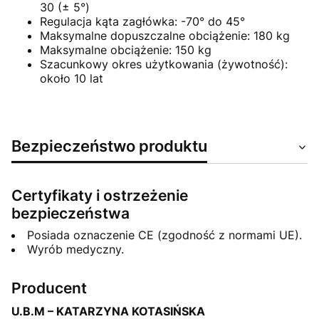
30 (± 5°)
Regulacja kąta zagłówka: -70° do 45°
Maksymalne dopuszczalne obciążenie: 180 kg
Maksymalne obciążenie: 150 kg
Szacunkowy okres użytkowania (żywotność):
około 10 lat
Bezpieczeństwo produktu
Certyfikaty i ostrzeżenie
bezpieczeństwa
Posiada oznaczenie CE (zgodność z normami UE).
Wyrób medyczny.
Producent
U.B.M – KATARZYNA KOTASIŃSKA