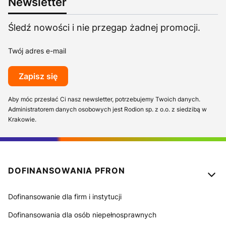
Newsletter
Śledź nowości i nie przegap żadnej promocji.
Twój adres e-mail
Zapisz się
Aby móc przesłać Ci nasz newsletter, potrzebujemy Twoich danych.
Administratorem danych osobowych jest Rodion sp. z o.o. z siedzibą w
Krakowie.
Linki w stopce
DOFINANSOWANIA PFRON
Dofinansowanie dla firm i instytucji
Dofinansowania dla osób niepełnosprawnych