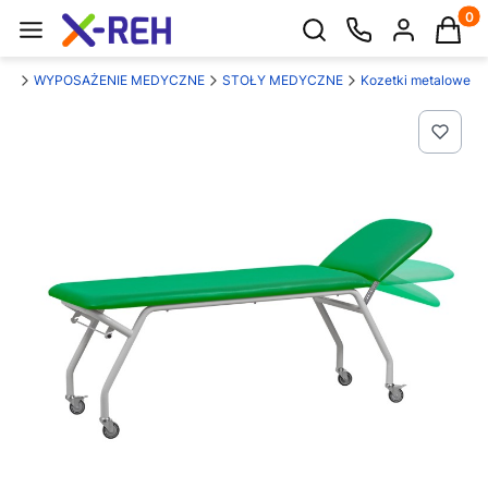
Produk
Otwórz wyszukiwarkę
wna
WYPOSAŻENIE MEDYCZNE
STOŁY MEDYCZNE
Kozetki metalowe