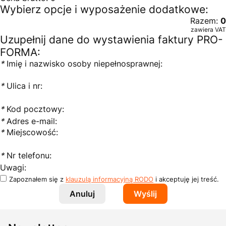
Wybierz opcje i wyposażenie dodatkowe:
Razem:
0
zawiera VAT
Uzupełnij dane do wystawienia faktury PRO-
FORMA:
*
Imię i nazwisko osoby niepełnosprawnej:
*
Ulica i nr:
*
Kod pocztowy:
*
Adres e-mail:
*
Miejscowość:
*
Nr telefonu:
Uwagi:
Zapoznałem się z
klauzulą informacyjną RODO
i akceptuję jej treść.
Anuluj
Wyślij