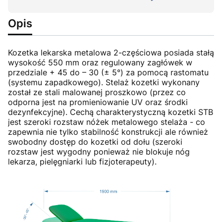
Opis
Kozetka lekarska metalowa 2-częściowa posiada stałą
wysokość 550 mm oraz regulowany zagłówek w
przedziale + 45 do – 30 (± 5°) za pomocą rastomatu
(systemu zapadkowego). Stelaż kozetki wykonany
został ze stali malowanej proszkowo (przez co
odporna jest na promieniowanie UV oraz środki
dezynfekcyjne). Cechą charakterystyczną kozetki STB
jest szeroki rozstaw nóżek metalowego stelaża - co
zapewnia nie tylko stabilność konstrukcji ale również
swobodny dostęp do kozetki od dołu (szeroki
rozstaw jest wygodny ponieważ nie blokuje nóg
lekarza, pielęgniarki lub fizjoterapeuty).