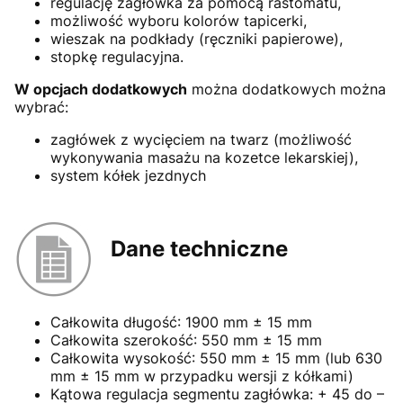
regulację zagłówka za pomocą rastomatu,
możliwość wyboru kolorów tapicerki,
wieszak na podkłady (ręczniki papierowe),
stopkę regulacyjna.
W opcjach dodatkowych
można dodatkowych można
wybrać:
zagłówek z wycięciem na twarz (możliwość
wykonywania masażu na kozetce lekarskiej),
system kółek jezdnych
Dane techniczne
Całkowita długość: 1900 mm ± 15 mm
Całkowita szerokość: 550 mm ± 15 mm
Całkowita wysokość: 550 mm ± 15 mm (lub 630
mm ± 15 mm w przypadku wersji z kółkami)
Kątowa regulacja segmentu zagłówka: + 45 do –