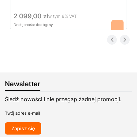
Cena
2 099,00 zł
w tym
8%
VAT
Dostępność:
dostępny
Newsletter
Śledź nowości i nie przegap żadnej promocji.
Twój adres e-mail
Zapisz się