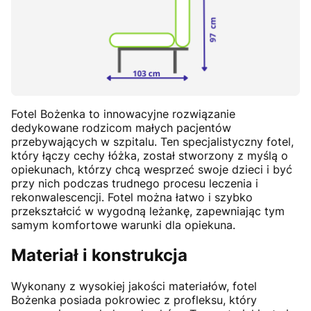
Fotel Bożenka to innowacyjne rozwiązanie
dedykowane rodzicom małych pacjentów
przebywających w szpitalu. Ten specjalistyczny fotel,
który łączy cechy łóżka, został stworzony z myślą o
opiekunach, którzy chcą wesprzeć swoje dzieci i być
przy nich podczas trudnego procesu leczenia i
rekonwalescencji. Fotel można łatwo i szybko
przekształcić w wygodną leżankę, zapewniając tym
samym komfortowe warunki dla opiekuna.
Materiał i konstrukcja
Wykonany z wysokiej jakości materiałów, fotel
Bożenka posiada pokrowiec z profleksu, który