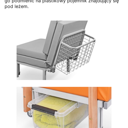
go podmienić na plastikowy pojemnik znajdujący się
pod leżem.