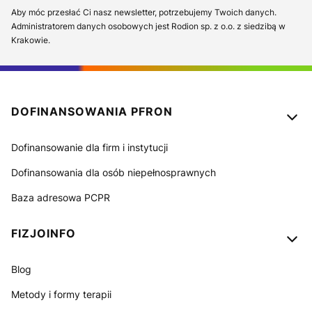
Aby móc przesłać Ci nasz newsletter, potrzebujemy Twoich danych.
Administratorem danych osobowych jest Rodion sp. z o.o. z siedzibą w
Krakowie.
Linki w stopce
DOFINANSOWANIA PFRON
Dofinansowanie dla firm i instytucji
Dofinansowania dla osób niepełnosprawnych
Baza adresowa PCPR
FIZJOINFO
Blog
Metody i formy terapii