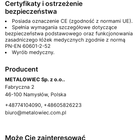
Certyfikaty i ostrzeżenie
bezpieczeństwa
Posiada oznaczenie CE (zgodność z normami UE).
Spełnia wymagania szczegółowe dotyczące
bezpieczeństwa podstawowego oraz funkcjonowania
zasadniczego łóżek medycznych zgodnie z normą
PN-EN 60601-2-52
Wyrób medyczny.
Producent
METALOWIEC Sp. z o.o..
Fabryczna 2
46-100 Namysłów, Polska
+48774104090, +48605826223
biuro@metalowiec.com.pl
Może Cię zainteresować