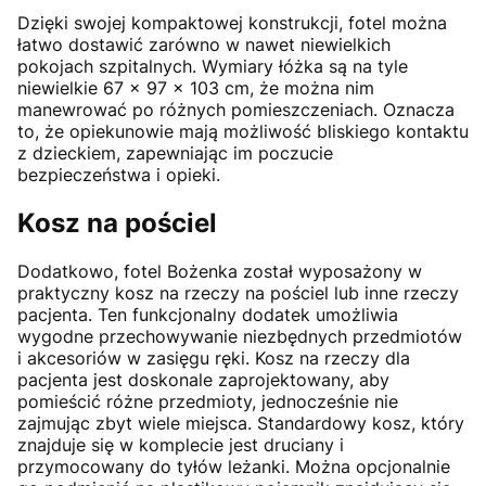
Dzięki swojej kompaktowej konstrukcji, fotel można
łatwo dostawić zarówno w nawet niewielkich
pokojach szpitalnych. Wymiary łóżka są na tyle
niewielkie 67 x 97 x 103 cm, że można nim
manewrować po różnych pomieszczeniach. Oznacza
to, że opiekunowie mają możliwość bliskiego kontaktu
z dzieckiem, zapewniając im poczucie
bezpieczeństwa i opieki.
Kosz na pościel
Dodatkowo, fotel Bożenka został wyposażony w
praktyczny kosz na rzeczy na pościel lub inne rzeczy
pacjenta. Ten funkcjonalny dodatek umożliwia
wygodne przechowywanie niezbędnych przedmiotów
i akcesoriów w zasięgu ręki. Kosz na rzeczy dla
pacjenta jest doskonale zaprojektowany, aby
pomieścić różne przedmioty, jednocześnie nie
zajmując zbyt wiele miejsca. Standardowy kosz, który
znajduje się w komplecie jest druciany i
przymocowany do tyłów leżanki. Można opcjonalnie