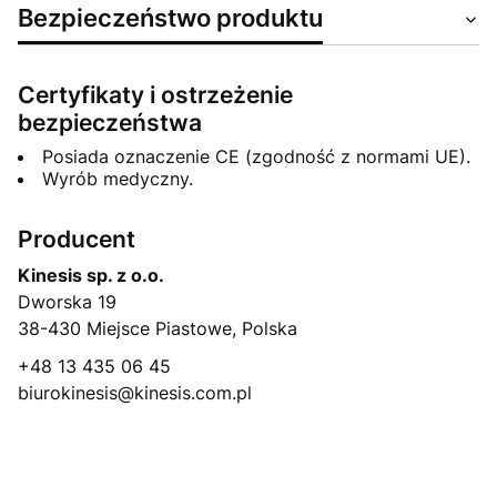
Bezpieczeństwo produktu
Certyfikaty i ostrzeżenie
bezpieczeństwa
Posiada oznaczenie CE (zgodność z normami UE).
Wyrób medyczny.
Producent
Kinesis sp. z o.o.
Dworska 19
38-430 Miejsce Piastowe, Polska
+48 13 435 06 45
biurokinesis@kinesis.com.pl