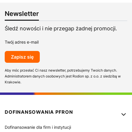
Newsletter
Śledź nowości i nie przegap żadnej promocji.
Twój adres e-mail
Zapisz się
Aby móc przesłać Ci nasz newsletter, potrzebujemy Twoich danych.
Administratorem danych osobowych jest Rodion sp. z o.o. z siedzibą w
Krakowie.
Linki w stopce
DOFINANSOWANIA PFRON
Dofinansowanie dla firm i instytucji