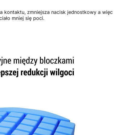
 kontaktu, zmniejsza nacisk jednostkowy a więc
ało mniej się poci.