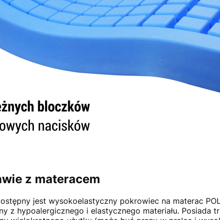
awie z materacem
stępny jest wysokoelastyczny pokrowiec na materac POLY
y z hypoalergicznego i elastycznego materiału. Posiada t