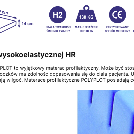
wysokoelastycznej HR
YPLOT to wyjątkowy materac profilaktyczny. Może być stos
 bloczków ma zdolność dopasowania się do ciała pacjenta.
ją wilgoć. Materace profilaktyczne POLYPLOT posiadają c