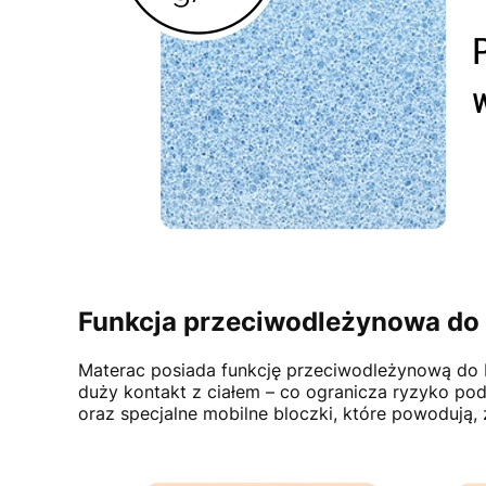
Funkcja przeciwodleżynowa do I
Materac posiada funkcję przeciwodleżynową do I
duży kontakt z ciałem – co ogranicza ryzyko po
oraz specjalne mobilne bloczki, które powodują, 