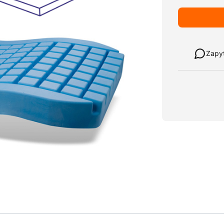
Weź w leasi
Zapy