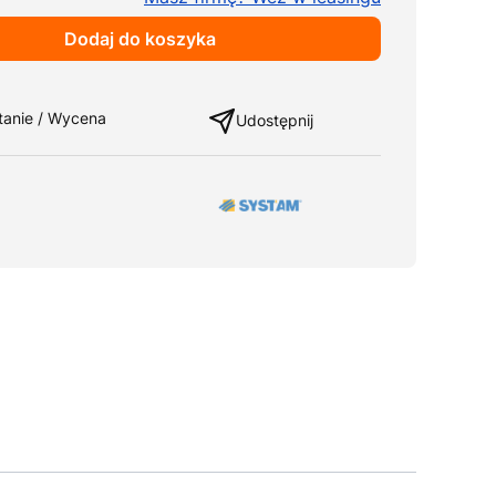
Dodaj do koszyka
ng
tanie / Wycena
Udostępnij