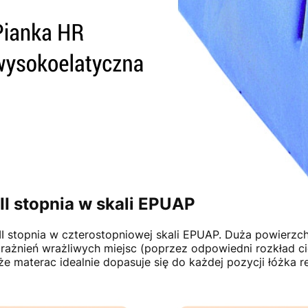
I stopnia w skali EPUAP
I stopnia w czterostopniowej skali EPUAP. Duża powierzc
drażnień wrażliwych miejsc (poprzez odpowiedni rozkład c
że materac idealnie dopasuje się do każdej pozycji łóżka re