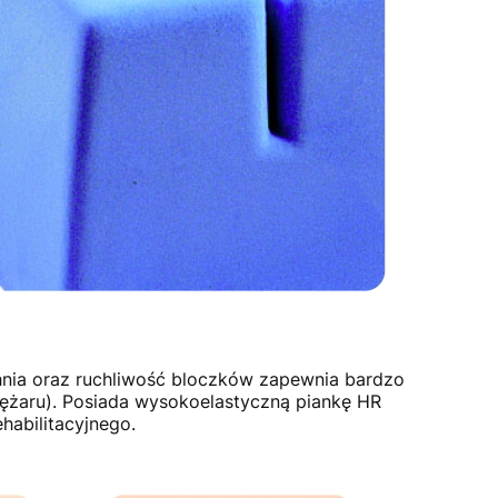
hnia oraz ruchliwość bloczków zapewnia bardzo
iężaru). Posiada wysokoelastyczną piankę HR
habilitacyjnego.