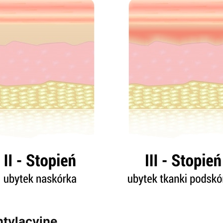
ntylacyjne