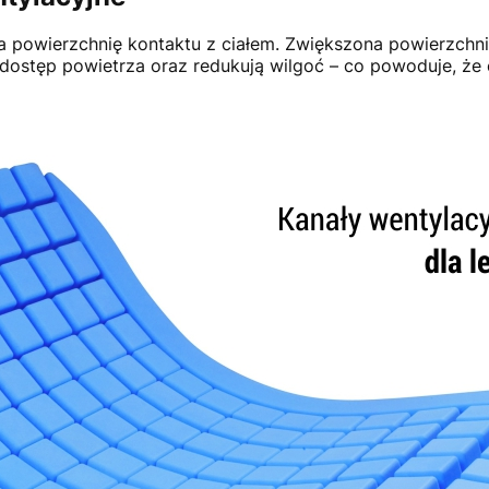
powierzchnię kontaktu z ciałem. Zwiększona powierzchnia
ostęp powietrza oraz redukują wilgoć – co powoduje, że ci