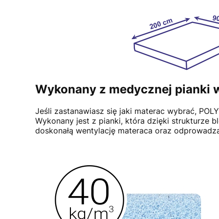
Wykonany z medycznej pianki 
Jeśli zastanawiasz się jaki materac wybrać, POL
Wykonany jest z pianki, która dzięki strukturze
doskonałą wentylację materaca oraz odprowadza