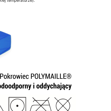
iej temperaturze).