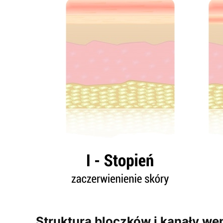
Struktura bloczków i kanały we