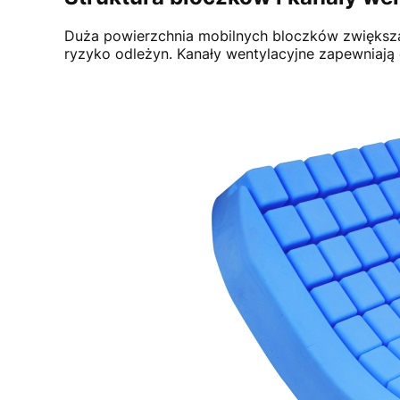
Duża powierzchnia mobilnych bloczków zwiększa 
ryzyko odleżyn. Kanały wentylacyjne zapewniają d