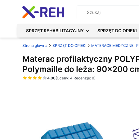
SPRZĘT REHABILITACYJNY
SPRZĘT DO OPIEKI
Strona główna
SPRZĘT DO OPIEKI
MATERACE MEDYCZNE I 
Materac profilaktyczny POL
Polymaille do leża: 90x200 c
4.00
(Oceny: 4 Recenzje: 0)