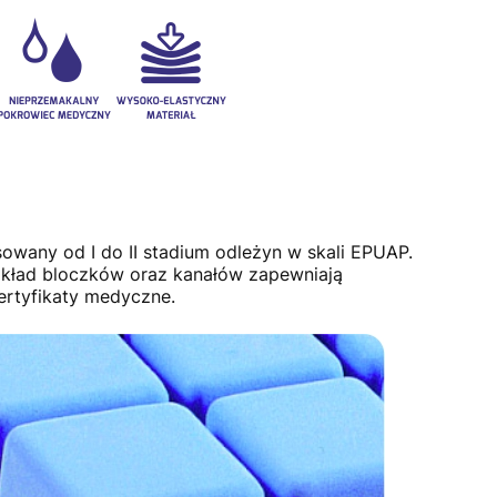
owany od I do II stadium odleżyn w skali EPUAP.
 Układ bloczków oraz kanałów zapewniają
ertyfikaty medyczne.