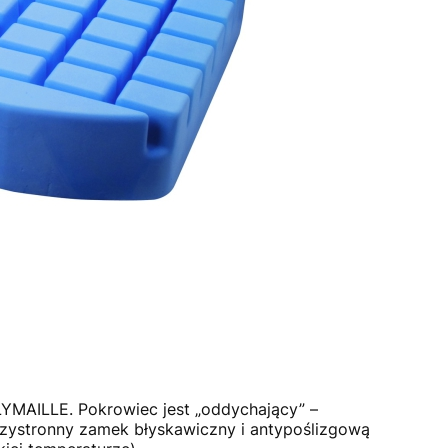
MAILLE. Pokrowiec jest „oddychający” –
rzystronny zamek błyskawiczny i antypoślizgową