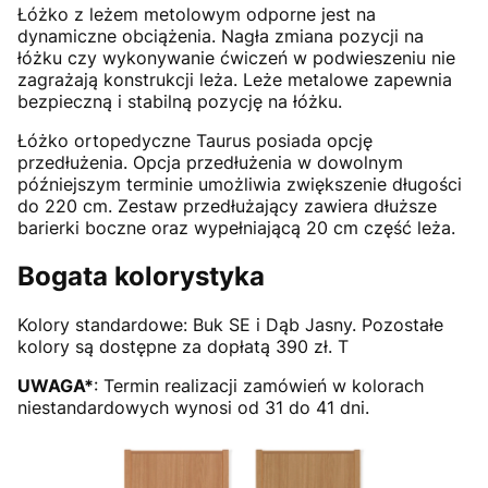
Łóżko z leżem metolowym odporne jest na
dynamiczne obciążenia. Nagła zmiana pozycji na
łóżku czy wykonywanie ćwiczeń w podwieszeniu nie
zagrażają konstrukcji leża. Leże metalowe zapewnia
bezpieczną i stabilną pozycję na łóżku.
Łóżko ortopedyczne Taurus posiada opcję
przedłużenia. Opcja przedłużenia w dowolnym
późniejszym terminie umożliwia zwiększenie długości
do 220 cm. Zestaw przedłużający zawiera dłuższe
barierki boczne oraz wypełniającą 20 cm część leża.
Bogata kolorystyka
Kolory standardowe: Buk SE i Dąb Jasny. Pozostałe
kolory są dostępne za dopłatą 390 zł. T
UWAGA*
: Termin realizacji zamówień w kolorach
niestandardowych wynosi od 31 do 41 dni.