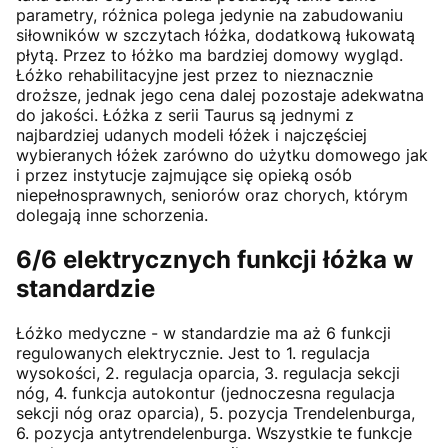
parametry, różnica polega jedynie na zabudowaniu
siłowników w szczytach łóżka, dodatkową łukowatą
płytą. Przez to łóżko ma bardziej domowy wygląd.
Łóżko rehabilitacyjne jest przez to nieznacznie
droższe, jednak jego cena dalej pozostaje adekwatna
do jakości. Łóżka z serii Taurus są jednymi z
najbardziej udanych modeli łóżek i najczęściej
wybieranych łóżek zarówno do użytku domowego jak
i przez instytucje zajmujące się opieką osób
niepełnosprawnych, seniorów oraz chorych, którym
dolegają inne schorzenia.
6/6 elektrycznych funkcji łóżka w
standardzie
Łóżko medyczne - w standardzie ma aż 6 funkcji
regulowanych elektrycznie. Jest to 1. regulacja
wysokości, 2. regulacja oparcia, 3. regulacja sekcji
nóg, 4. funkcja autokontur (jednoczesna regulacja
sekcji nóg oraz oparcia), 5. pozycja Trendelenburga,
6. pozycja antytrendelenburga. Wszystkie te funkcje