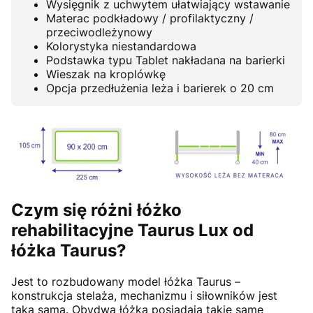
Wysięgnik z uchwytem ułatwiający wstawanie
Materac podkładowy / profilaktyczny /
przeciwodleżynowy
Kolorystyka niestandardowa
Podstawka typu Tablet nakładana na barierki
Wieszak na kroplówkę
Opcja przedłużenia leża i barierek o 20 cm
Czym się różni łóżko
rehabilitacyjne Taurus Lux od
łóżka Taurus?
Jest to rozbudowany model łóżka Taurus –
konstrukcja stelaża, mechanizmu i siłowników jest
taka sama. Obydwa łóżka posiadają takie same