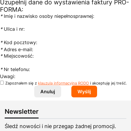
Uzupełnij dane do wystawienia faktury PRO-
FORMA:
*
Imię i nazwisko osoby niepełnosprawnej:
*
Ulica i nr:
*
Kod pocztowy:
*
Adres e-mail:
*
Miejscowość:
*
Nr telefonu:
Uwagi:
Zapoznałem się z
klauzulą informacyjną RODO
i akceptuję jej treść.
Anuluj
Wyślij
Newsletter
Śledź nowości i nie przegap żadnej promocji.