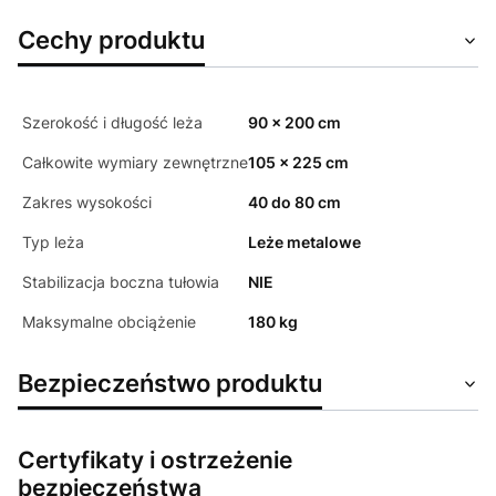
Cechy produktu
Szerokość i długość leża
90 x 200 cm
Całkowite wymiary zewnętrzne
105 x 225 cm
Zakres wysokości
40 do 80 cm
Typ leża
Leże metalowe
Stabilizacja boczna tułowia
NIE
Maksymalne obciążenie
180 kg
Bezpieczeństwo produktu
Certyfikaty i ostrzeżenie
bezpieczeństwa