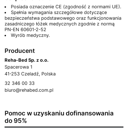
Posiada oznaczenie CE (zgodność z normami UE).
Spełnia wymagania szczegółowe dotyczące
bezpieczeństwa podstawowego oraz funkcjonowania
zasadniczego łóżek medycznych zgodnie z normą
PN-EN 60601-2-52
Wyrób medyczny.
Producent
Reha-Bed Sp. z o.o.
Spacerowa 1
41-253 Czeladź, Polska
32 346 00 33
biuro@rehabed.com.pl
Pomoc w uzyskaniu dofinansowania
do 95%