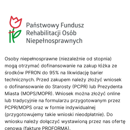
Osoby niepełnosprawne (niezależnie od stopnia)
mogą otrzymać dofinansowanie na zakup łóżka ze
środków PFRON do 95% na likwidację barier
technicznych. Przed zakupem należy złożyć wniosek
o dofinansowanie do Starosty (PCPR) lub Prezydenta
Miasta (MOPS/MOPR). Wniosek można złożyć online
lub tradycyjnie na formularzu przygotowanym przez
PCPR/MOPS oraz w formie indywidualnej
(przygotowujemy takie wnioski nieodpłatnie). Do
wniosku należy dołączyć wystawioną przez nas ofertę
cenową (fakturę PROFORMA).