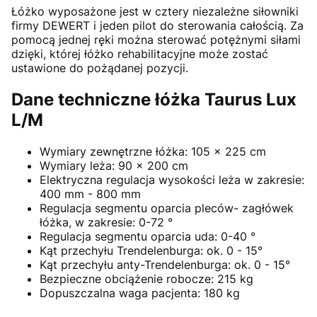
Łóżko wyposażone jest w cztery niezależne siłowniki
firmy DEWERT i jeden pilot do sterowania całością. Za
pomocą jednej ręki można sterować potężnymi siłami
dzięki, której łóżko rehabilitacyjne może zostać
ustawione do pożądanej pozycji.
Dane techniczne łóżka Taurus Lux
L/M
Wymiary zewnętrzne łóżka: 105 x 225 cm
Wymiary leża: 90 x 200 cm
Elektryczna regulacja wysokości leża w zakresie:
400 mm - 800 mm
Regulacja segmentu oparcia pleców- zagłówek
łóżka, w zakresie: 0-72 °
Regulacja segmentu oparcia uda: 0-40 °
Kąt przechyłu Trendelenburga: ok. 0 - 15°
Kąt przechyłu anty-Trendelenburga: ok. 0 - 15°
Bezpieczne obciążenie robocze: 215 kg
Dopuszczalna waga pacjenta: 180 kg