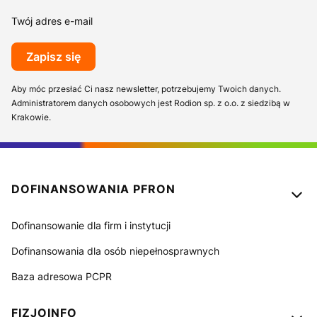
Twój adres e-mail
Zapisz się
Aby móc przesłać Ci nasz newsletter, potrzebujemy Twoich danych.
Administratorem danych osobowych jest Rodion sp. z o.o. z siedzibą w
Krakowie.
Linki w stopce
DOFINANSOWANIA PFRON
Dofinansowanie dla firm i instytucji
Dofinansowania dla osób niepełnosprawnych
Baza adresowa PCPR
FIZJOINFO