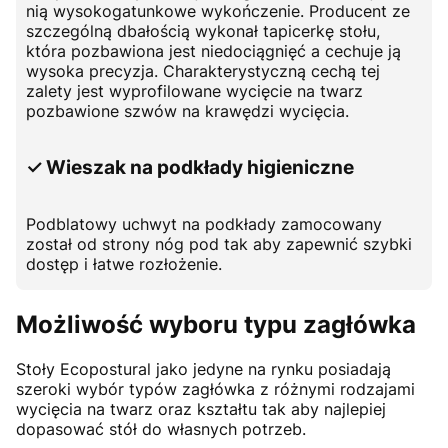
nią wysokogatunkowe wykończenie. Producent ze
szczególną dbałością wykonał tapicerkę stołu,
która pozbawiona jest niedociągnięć a cechuje ją
wysoka precyzja. Charakterystyczną cechą tej
zalety jest wyprofilowane wycięcie na twarz
pozbawione szwów na krawędzi wycięcia.
✓ Wieszak na podkłady higieniczne
Podblatowy uchwyt na podkłady zamocowany
został od strony nóg pod tak aby zapewnić szybki
dostęp i łatwe rozłożenie.
Możliwość wyboru typu zagłówka
Stoły Ecopostural jako jedyne na rynku posiadają
szeroki wybór typów zagłówka z różnymi rodzajami
wycięcia na twarz oraz kształtu tak aby najlepiej
dopasować stół do własnych potrzeb.