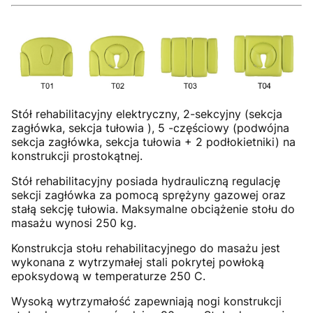
Stół rehabilitacyjny elektryczny, 2-sekcyjny (sekcja
zagłówka, sekcja tułowia ), 5 -częściowy (podwójna
sekcja zagłówka, sekcja tułowia + 2 podłokietniki) na
konstrukcji prostokątnej.
Stół rehabilitacyjny posiada hydrauliczną regulację
sekcji zagłówka za pomocą sprężyny gazowej oraz
stałą sekcję tułowia. Maksymalne obciążenie stołu do
masażu wynosi 250 kg.
Konstrukcja stołu rehabilitacyjnego do masażu jest
wykonana z wytrzymałej stali pokrytej powłoką
epoksydową w temperaturze 250 C.
Wysoką wytrzymałość zapewniają nogi konstrukcji