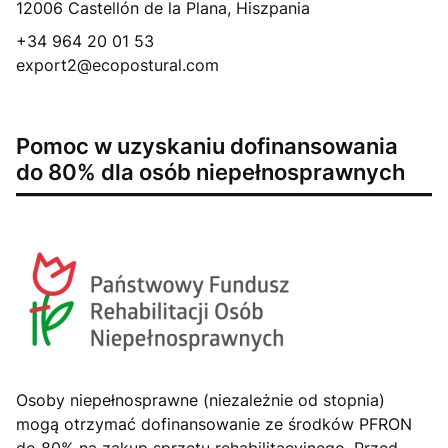
12006 Castellón de la Plana, Hiszpania
+34 964 20 01 53
export2@ecopostural.com
Pomoc w uzyskaniu dofinansowania
do 80% dla osób niepełnosprawnych
Osoby niepełnosprawne (niezależnie od stopnia)
mogą otrzymać dofinansowanie ze środków PFRON