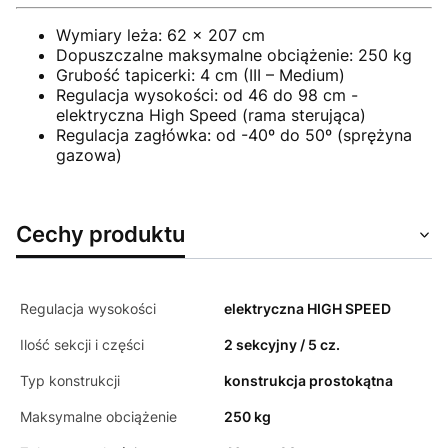
Wymiary leża: 62 x 207 cm
Dopuszczalne maksymalne obciążenie: 250 kg
Grubość tapicerki: 4 cm (III – Medium)
Regulacja wysokości: od 46 do 98 cm -
elektryczna High Speed (rama sterująca)
Regulacja zagłówka: od -40º do 50º (sprężyna
gazowa)
Cechy produktu
Regulacja wysokości
elektryczna HIGH SPEED
Ilość sekcji i części
2 sekcyjny / 5 cz.
Typ konstrukcji
konstrukcja prostokątna
Maksymalne obciążenie
250 kg