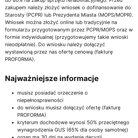
do 80% na zakup sprzętu rehabilitacyjnego. Przed
zakupem należy złożyć wniosek o dofinansowanie do
Starosty (PCPR) lub Prezydenta Miasta (MOPS/MOPR).
Wniosek można złożyć online lub tradycyjnie na
formularzu przygotowanym przez PCPR/MOPS oraz w
formie indywidualnej (przygotowujemy takie wnioski
nieodpłatnie). Do wniosku należy dołączyć
wystawioną przez nas ofertę cenową (fakturę
PROFORMA).
Najważniejsze informacje
musisz posiadać orzeczenie o
niepełnosprawności
do wniosku musisz dołączyć ofertę (fakturę
PROFORMA)
kryterum dochodowe wynosi 50% przeciętnego
wynagrodzenia GUS (65% dla osoby samotnej)
organ ma 30 dni na wydanie decyzji