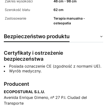
Zakres wysokości
46 cm - 98 cm
Szerokość blatu
62 cm
Zastosowanie
Terapia manualna -
osteopatia
Bezpieczeństwo produktu
Certyfikaty i ostrzeżenie
bezpieczeństwa
Posiada oznaczenie CE (zgodność z normami UE).
Wyrób medyczny.
Producent
ECOPOSTURAL S.L.U.
Avenida Enrique Gimeno, nº 27 P.I. Ciudad del
Transporte