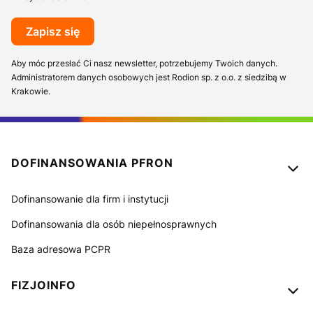
Zapisz się
Aby móc przesłać Ci nasz newsletter, potrzebujemy Twoich danych.
Administratorem danych osobowych jest Rodion sp. z o.o. z siedzibą w
Krakowie.
Linki w stopce
DOFINANSOWANIA PFRON
Dofinansowanie dla firm i instytucji
Dofinansowania dla osób niepełnosprawnych
Baza adresowa PCPR
FIZJOINFO