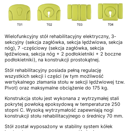
Wielofunkcyjny stół rehabilitacyjny elektryczny, 3-
sekcyjny (sekcja zagłówka, sekcja lędźwiowa, sekcja
nóg), 7 -częściowy (sekcja zagłówka, sekcja
lędźwiowa, sekcja nóg + 2 podłokietniki + 2 boczne
podłokietniki), na konstrukcji prostokątnej.
Stół rehabilitacyjny posiada pełną regulację
wszystkich sekcji i części (w tym możliwość
wertykalnego złamania stołu w sekcji lędźwiowej tzw.
Pivot) oraz maksymalne obciążenie do 175 kg.
Konstrukcja stołu jest wykonana z wytrzymałej stali
pokrytej powłoką epoksydową w temperaturze 250
stopni C. Wysoką wytrzymałość zapewniają nogi
konstrukcji stołu rehabilitacyjnego o średnicy 70 mm.
Stół został wyposażony w stabilny system kółek