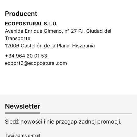
Producent
ECOPOSTURAL S.L.U.
Avenida Enrique Gimeno, nº 27 P.I. Ciudad del
Transporte
12006 Castellón de la Plana, Hiszpania
+34 964 20 01 53
export2@ecopostural.com
Newsletter
Śledź nowości i nie przegap żadnej promocji.
Twój adres e-mail