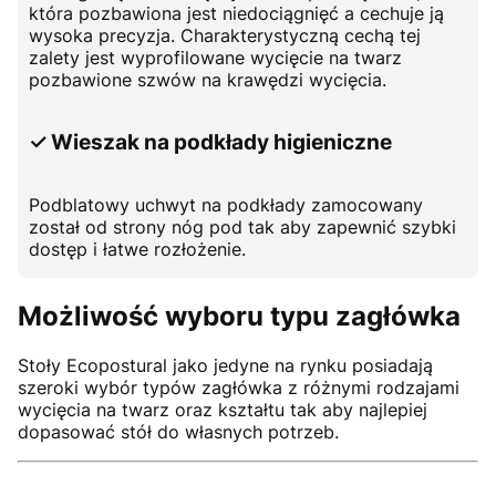
która pozbawiona jest niedociągnięć a cechuje ją
wysoka precyzja. Charakterystyczną cechą tej
zalety jest wyprofilowane wycięcie na twarz
pozbawione szwów na krawędzi wycięcia.
✓ Wieszak na podkłady higieniczne
Podblatowy uchwyt na podkłady zamocowany
został od strony nóg pod tak aby zapewnić szybki
dostęp i łatwe rozłożenie.
Możliwość wyboru typu zagłówka
Stoły Ecopostural jako jedyne na rynku posiadają
szeroki wybór typów zagłówka z różnymi rodzajami
wycięcia na twarz oraz kształtu tak aby najlepiej
dopasować stół do własnych potrzeb.