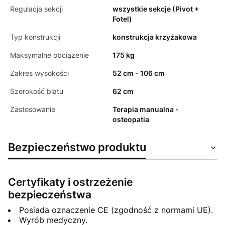
Regulacja sekcji
wszystkie sekcje (Pivot +
Fotel)
Typ konstrukcji
konstrukcja krzyżakowa
Maksymalne obciążenie
175 kg
Zakres wysokości
52 cm - 106 cm
Szerokość blatu
62 cm
Zastosowanie
Terapia manualna -
osteopatia
Bezpieczeństwo produktu
Certyfikaty i ostrzeżenie
bezpieczeństwa
Posiada oznaczenie CE (zgodność z normami UE).
Wyrób medyczny.