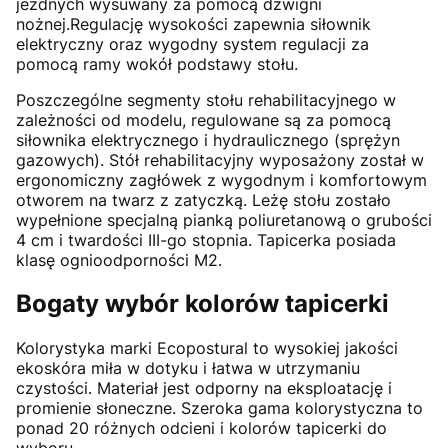
jezdnych wysuwany za pomocą dźwigni
nożnej.Regulację wysokości zapewnia siłownik
elektryczny oraz wygodny system regulacji za
pomocą ramy wokół podstawy stołu.
Poszczególne segmenty stołu rehabilitacyjnego w
zależności od modelu, regulowane są za pomocą
siłownika elektrycznego i hydraulicznego (sprężyn
gazowych). Stół rehabilitacyjny wyposażony został w
ergonomiczny zagłówek z wygodnym i komfortowym
otworem na twarz z zatyczką. Leżę stołu zostało
wypełnione specjalną pianką poliuretanową o grubości
4 cm i twardości III-go stopnia. Tapicerka posiada
klasę ognioodporności M2.
Bogaty wybór kolorów tapicerki
Kolorystyka marki Ecopostural to wysokiej jakości
ekoskóra miła w dotyku i łatwa w utrzymaniu
czystości. Materiał jest odporny na eksploatację i
promienie słoneczne. Szeroka gama kolorystyczna to
ponad 20 różnych odcieni i kolorów tapicerki do