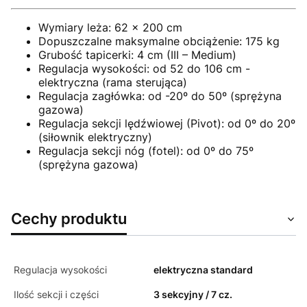
Wymiary leża: 62 x 200 cm
Dopuszczalne maksymalne obciążenie: 175 kg
Grubość tapicerki: 4 cm (III – Medium)
Regulacja wysokości: od 52 do 106 cm -
elektryczna (rama sterująca)
Regulacja zagłówka: od -20º do 50º (sprężyna
gazowa)
Regulacja sekcji lędźwiowej (Pivot): od 0º do 20º
(siłownik elektryczny)
Regulacja sekcji nóg (fotel): od 0º do 75º
(sprężyna gazowa)
Cechy produktu
Regulacja wysokości
elektryczna standard
Ilość sekcji i części
3 sekcyjny / 7 cz.