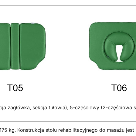
ekcja zagłówka, sekcja tułowia), 5-częściowy (2-częściowa
5 kg. Konstrukcja stołu rehabilitacyjnego do masażu jest