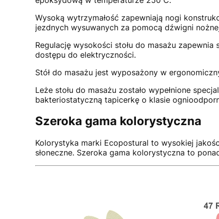
Wysoką wytrzymałość zapewniają nogi konstrukcj
jezdnych wysuwanych za pomocą dźwigni nożnej
Regulację wysokości stołu do masażu zapewnia s
dostępu do elektryczności.
Stół do masażu jest wyposażony w ergonomiczn
Leże stołu do masażu zostało wypełnione specjal
bakteriostatyczną tapicerkę o klasie ognioodpor
Szeroka gama kolorystyczna
Kolorystyka marki Ecopostural to wysokiej jakośc
słoneczne. Szeroka gama kolorystyczna to ponad