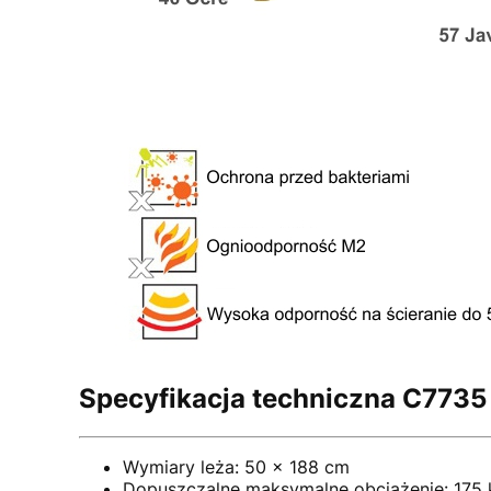
Specyfikacja techniczna C7735
Wymiary leża: 50 x 188 cm
Dopuszczalne maksymalne obciążenie: 175 