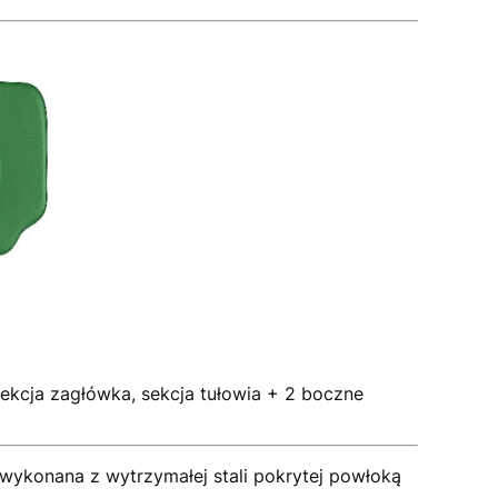
 sekcja zagłówka, sekcja tułowia + 2 boczne
 wykonana z wytrzymałej stali pokrytej powłoką