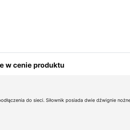
e w cenie produktu
dłączenia do sieci. Siłownik posiada dwie dźwignie nożne