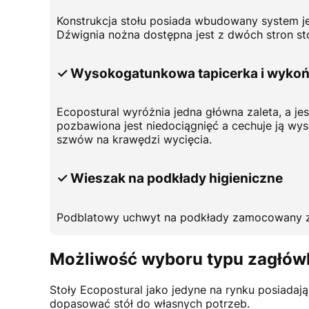
Konstrukcja stołu posiada wbudowany system je
Dźwignia nożna dostępna jest z dwóch stron sto
✓ Wysokogatunkowa tapicerka i wykoń
Ecopostural wyróżnia jedna główna zaleta, a j
pozbawiona jest niedociągnięć a cechuje ją wys
szwów na krawędzi wycięcia.
✓ Wieszak na podkłady higieniczne
Podblatowy uchwyt na podkłady zamocowany zos
Możliwość wyboru typu zagłów
Stoły Ecopostural jako jedyne na rynku posiadaj
dopasować stół do własnych potrzeb.