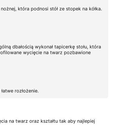
ożnej, która podnosi stół ze stopek na kółka.
lną dbałością wykonał tapicerkę stołu, która
profilowane wycięcie na twarz pozbawione
łatwe rozłożenie.
ia na twarz oraz kształtu tak aby najlepiej