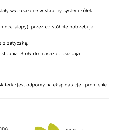
tały wyposażone w stabilny system kółek
ocą stopy), przez co stół nie potrzebuje
 z zatyczką.
o stopnia. Stoły do masażu posiadają
ateriał jest odporny na eksploatację i promienie