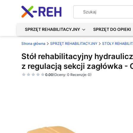
SPRZĘT REHABILITACYJNY
SPRZĘT DO OPIEKI
Strona główna
SPRZĘT REHABILITACYJNY
STOŁY REHABILI
Stół rehabilitacyjny hydraulic
z regulacją sekcji zagłówka -
0.00
(Oceny: 0 Recenzje: 0)