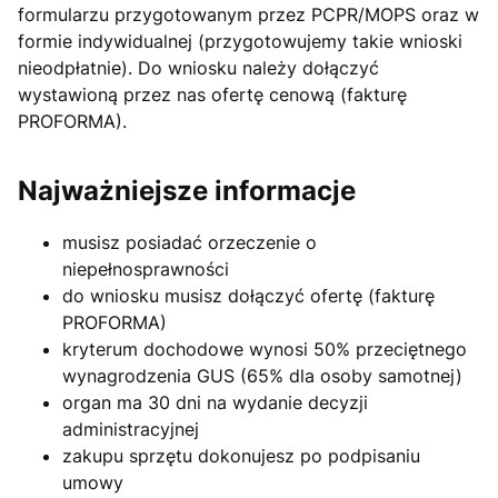
formularzu przygotowanym przez PCPR/MOPS oraz w
formie indywidualnej (przygotowujemy takie wnioski
nieodpłatnie). Do wniosku należy dołączyć
wystawioną przez nas ofertę cenową (fakturę
PROFORMA).
Najważniejsze informacje
musisz posiadać orzeczenie o
niepełnosprawności
do wniosku musisz dołączyć ofertę (fakturę
PROFORMA)
kryterum dochodowe wynosi 50% przeciętnego
wynagrodzenia GUS (65% dla osoby samotnej)
organ ma 30 dni na wydanie decyzji
administracyjnej
zakupu sprzętu dokonujesz po podpisaniu
umowy