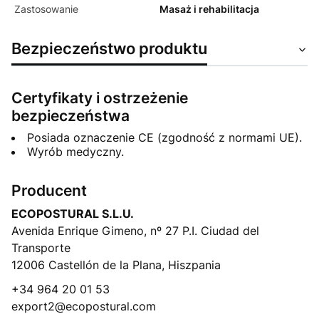
Zastosowanie
Masaż i rehabilitacja
Bezpieczeństwo produktu
Certyfikaty i ostrzeżenie
bezpieczeństwa
Posiada oznaczenie CE (zgodność z normami UE).
Wyrób medyczny.
Producent
ECOPOSTURAL S.L.U.
Avenida Enrique Gimeno, nº 27 P.I. Ciudad del
Transporte
12006 Castellón de la Plana, Hiszpania
+34 964 20 01 53
export2@ecopostural.com