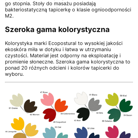
go stopnia. Stoły do masażu posiadają
bakteriostatyczną tapicerkę o klasie ognioodporności
M2.
Szeroka gama kolorystyczna
Kolorystyka marki Ecopostural to wysokiej jakości
ekoskóra miła w dotyku i łatwa w utrzymaniu
czystości. Materiał jest odporny na eksploatację i
promienie słoneczne. Szeroka gama kolorystyczna to
ponad 20 różnych odcieni i kolorów tapicerki do
wyboru.