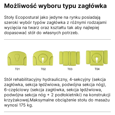
Możliwość wyboru typu zagłówka
Stoły Ecopostural jako jedyne na rynku posiadają
szeroki wybór typów zagłówka z różnymi rodzajami
wycięcia na twarz oraz kształtu tak aby najlepiej
dopasować stół do własnych potrzeb.
Stół rehabilitacyjny hydrauliczny, 4-sekcyjny (sekcja
zagłówka, sekcja lędźwiowa, podwójna sekcja nóg),
6-częściowy (sekcja zagłówka, sekcja lędźwiowa,
podwójna sekcja nóg + 2 podłokietniki) na konstrukcji
krzyżakowej.Maksymalne obciążenie stołu do masażu
wynosi 175 kg.