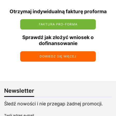
Otrzymaj indywidualną fakturę proforma
FAKTURA PRO-FORMA
Sprawdź jak złożyć wniosek o
dofinansowanie
DOWIEDZ SIĘ WIĘCEJ
Newsletter
Śledź nowości i nie przegap żadnej promocji.
Twój adres e-mail