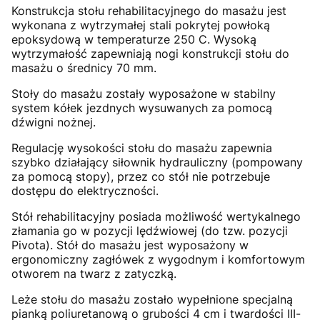
Konstrukcja stołu rehabilitacyjnego do masażu jest
wykonana z wytrzymałej stali pokrytej powłoką
epoksydową w temperaturze 250 C. Wysoką
wytrzymałość zapewniają nogi konstrukcji stołu do
masażu o średnicy 70 mm.
Stoły do masażu zostały wyposażone w stabilny
system kółek jezdnych wysuwanych za pomocą
dźwigni nożnej.
Regulację wysokości stołu do masażu zapewnia
szybko działający siłownik hydrauliczny (pompowany
za pomocą stopy), przez co stół nie potrzebuje
dostępu do elektryczności.
Stół rehabilitacyjny posiada możliwość wertykalnego
złamania go w pozycji lędźwiowej (do tzw. pozycji
Pivota). Stół do masażu jest wyposażony w
ergonomiczny zagłówek z wygodnym i komfortowym
otworem na twarz z zatyczką.
Leże stołu do masażu zostało wypełnione specjalną
pianką poliuretanową o grubości 4 cm i twardości III-