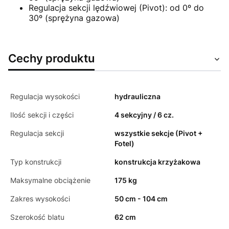
Regulacja sekcji lędźwiowej (Pivot): od 0º do
30º (sprężyna gazowa)
Cechy produktu
Regulacja wysokości
hydrauliczna
Ilość sekcji i części
4 sekcyjny / 6 cz.
Regulacja sekcji
wszystkie sekcje (Pivot +
Fotel)
Typ konstrukcji
konstrukcja krzyżakowa
Maksymalne obciążenie
175 kg
Zakres wysokości
50 cm - 104 cm
Szerokość blatu
62 cm