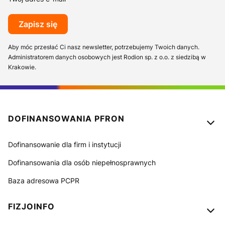
Zapisz się
Aby móc przesłać Ci nasz newsletter, potrzebujemy Twoich danych.
Administratorem danych osobowych jest Rodion sp. z o.o. z siedzibą w
Krakowie.
Linki w stopce
DOFINANSOWANIA PFRON
Dofinansowanie dla firm i instytucji
Dofinansowania dla osób niepełnosprawnych
Baza adresowa PCPR
FIZJOINFO