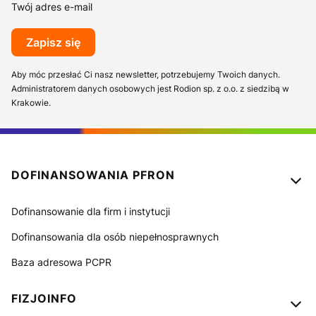
Twój adres e-mail
Zapisz się
Aby móc przesłać Ci nasz newsletter, potrzebujemy Twoich danych.
Administratorem danych osobowych jest Rodion sp. z o.o. z siedzibą w
Krakowie.
Linki w stopce
DOFINANSOWANIA PFRON
Dofinansowanie dla firm i instytucji
Dofinansowania dla osób niepełnosprawnych
Baza adresowa PCPR
FIZJOINFO