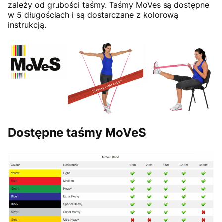
zależy od grubości taśmy. Taśmy MoVes są dostępne
w 5 długościach i są dostarczane z kolorową
instrukcją.
Dostępne taśmy MoVeS