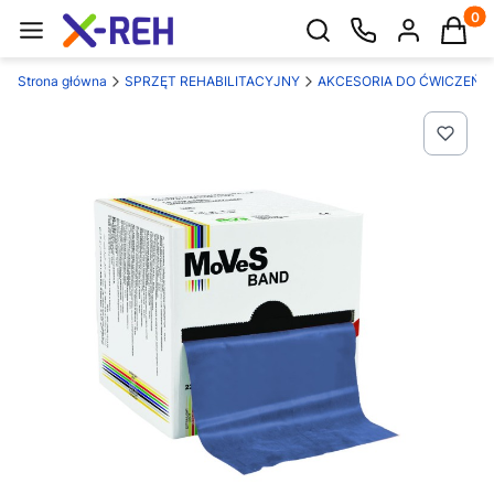
Produk
Otwórz wyszukiwarkę
Strona główna
SPRZĘT REHABILITACYJNY
AKCESORIA DO ĆWICZEŃ