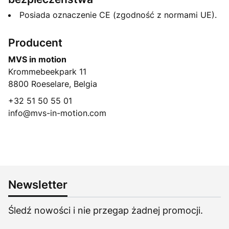
Posiada oznaczenie CE (zgodność z normami UE).
Producent
MVS in motion
Krommebeekpark 11
8800 Roeselare, Belgia
+32 51 50 55 01
info@mvs-in-motion.com
Newsletter
Śledź nowości i nie przegap żadnej promocji.