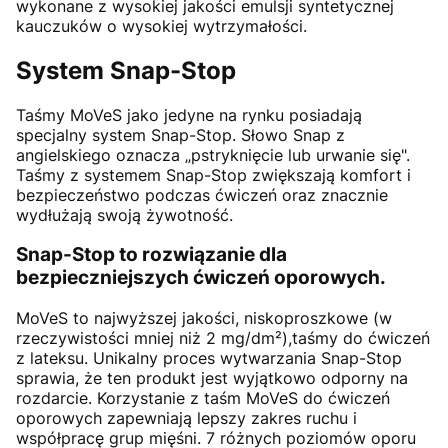
wykonane z wysokiej jakości emulsji syntetycznej
kauczuków o wysokiej wytrzymałości.
System Snap-Stop
Taśmy MoVeS jako jedyne na rynku posiadają
specjalny system Snap-Stop. Słowo Snap z
angielskiego oznacza „pstryknięcie lub urwanie się".
Taśmy z systemem Snap-Stop zwiększają komfort i
bezpieczeństwo podczas ćwiczeń oraz znacznie
wydłużają swoją żywotność.
Snap-Stop to rozwiązanie dla
bezpieczniejszych ćwiczeń oporowych.
MoVeS to najwyższej jakości, niskoproszkowe (w
rzeczywistości mniej niż 2 mg/dm²),taśmy do ćwiczeń
z lateksu. Unikalny proces wytwarzania Snap-Stop
sprawia, że ten produkt jest wyjątkowo odporny na
rozdarcie. Korzystanie z taśm MoVeS do ćwiczeń
oporowych zapewniają lepszy zakres ruchu i
współpracę grup mięśni. 7 różnych poziomów oporu