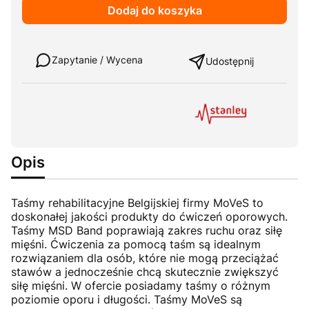
Dodaj do koszyka
Weź w leasing
Zapytanie / Wycena
Udostępnij
Opis
Taśmy rehabilitacyjne Belgijskiej firmy MoVeS to
doskonałej jakości produkty do ćwiczeń oporowych.
Taśmy MSD Band poprawiają zakres ruchu oraz siłę
mięśni. Ćwiczenia za pomocą taśm są idealnym
rozwiązaniem dla osób, które nie mogą przeciążać
stawów a jednocześnie chcą skutecznie zwiększyć
siłę mięśni. W ofercie posiadamy taśmy o różnym
poziomie oporu i długości. Taśmy MoVeS są