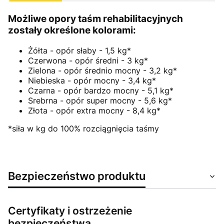
Możliwe opory taśm rehabilitacyjnych
zostały określone kolorami:
Żółta - opór słaby - 1,5 kg*
Czerwona - opór średni - 3 kg*
Zielona - opór średnio mocny - 3,2 kg*
Niebieska - opór mocny - 3,4 kg*
Czarna - opór bardzo mocny - 5,1 kg*
Srebrna - opór super mocny - 5,6 kg*
Złota - opór extra mocny - 8,4 kg*
*siła w kg do 100% rozciągnięcia taśmy
Bezpieczeństwo produktu
Certyfikaty i ostrzeżenie
bezpieczeństwa