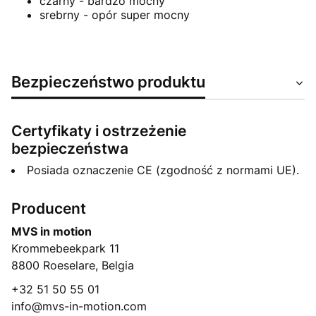
czarny - bardzo mocny
srebrny - opór super mocny
Bezpieczeństwo produktu
Certyfikaty i ostrzeżenie
bezpieczeństwa
Posiada oznaczenie CE (zgodność z normami UE).
Producent
MVS in motion
Krommebeekpark 11
8800 Roeselare, Belgia
+32 51 50 55 01
info@mvs-in-motion.com