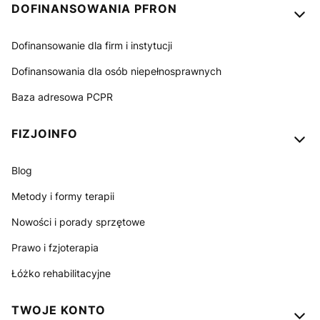
Linki w stopce
DOFINANSOWANIA PFRON
Dofinansowanie dla firm i instytucji
Dofinansowania dla osób niepełnosprawnych
Baza adresowa PCPR
FIZJOINFO
Blog
Metody i formy terapii
Nowości i porady sprzętowe
Prawo i fzjoterapia
Łóżko rehabilitacyjne
TWOJE KONTO