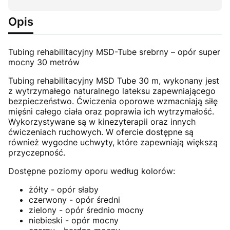
Opis
Tubing rehabilitacyjny MSD-Tube srebrny – opór super
mocny 30 metrów
Tubing rehabilitacyjny MSD Tube 30 m, wykonany jest
z wytrzymałego naturalnego lateksu zapewniającego
bezpieczeństwo. Ćwiczenia oporowe wzmacniają siłę
mięśni całego ciała oraz poprawia ich wytrzymałość.
Wykorzystywane są w kinezyterapii oraz innych
ćwiczeniach ruchowych. W ofercie dostępne są
również wygodne uchwyty, które zapewniają większą
przyczepność.
Dostępne poziomy oporu według kolorów:
żółty - opór słaby
czerwony - opór średni
zielony - opór średnio mocny
niebieski - opór mocny