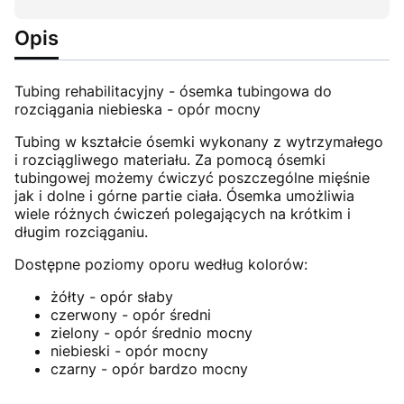
Opis
Tubing rehabilitacyjny - ósemka tubingowa do
rozciągania niebieska - opór mocny
Tubing w kształcie ósemki wykonany z wytrzymałego
i rozciągliwego materiału. Za pomocą ósemki
tubingowej możemy ćwiczyć poszczególne mięśnie
jak i dolne i górne partie ciała. Ósemka umożliwia
wiele różnych ćwiczeń polegających na krótkim i
długim rozciąganiu.
Dostępne poziomy oporu według kolorów:
żółty - opór słaby
czerwony - opór średni
zielony - opór średnio mocny
niebieski - opór mocny
czarny - opór bardzo mocny