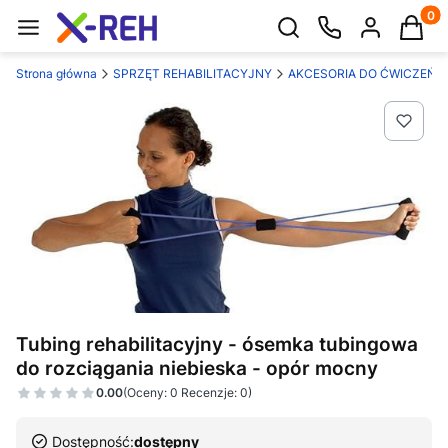
Produk
Otwórz wyszukiwarkę
Strona główna
SPRZĘT REHABILITACYJNY
AKCESORIA DO ĆWICZEŃ
Tubing rehabilitacyjny - ósemka tubingowa
do rozciągania niebieska - opór mocny
0.00
(Oceny: 0 Recenzje: 0)
Dostępność:
dostępny