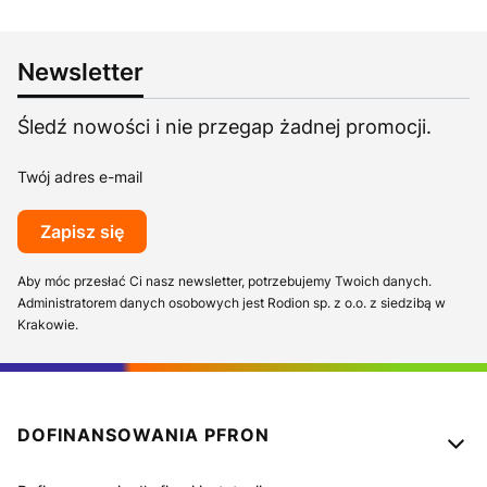
Newsletter
Śledź nowości i nie przegap żadnej promocji.
Twój adres e-mail
Zapisz się
Aby móc przesłać Ci nasz newsletter, potrzebujemy Twoich danych.
Administratorem danych osobowych jest Rodion sp. z o.o. z siedzibą w
Krakowie.
Linki w stopce
DOFINANSOWANIA PFRON