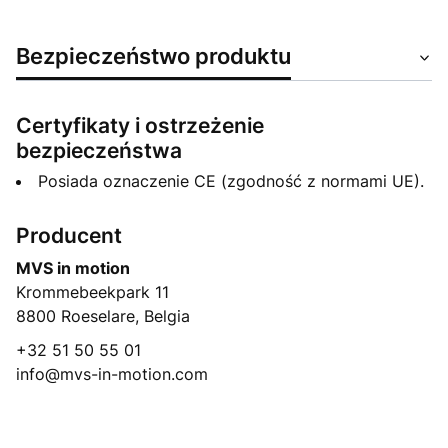
Bezpieczeństwo produktu
Certyfikaty i ostrzeżenie
bezpieczeństwa
Posiada oznaczenie CE (zgodność z normami UE).
Producent
MVS in motion
Krommebeekpark 11
8800 Roeselare, Belgia
+32 51 50 55 01
info@mvs-in-motion.com