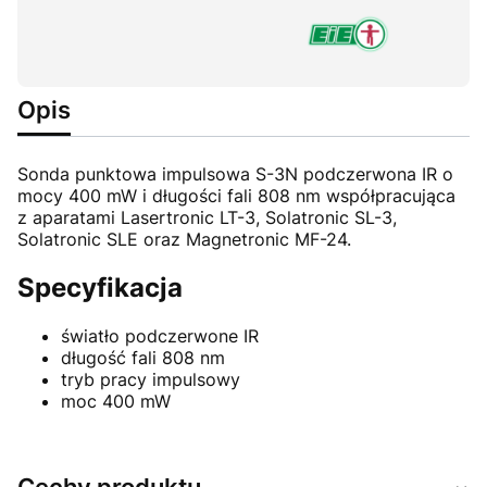
Opis
Sonda punktowa impulsowa S-3N podczerwona IR o
mocy 400 mW i długości fali 808 nm współpracująca
z aparatami Lasertronic LT-3, Solatronic SL-3,
Solatronic SLE oraz Magnetronic MF-24.
Specyfikacja
światło podczerwone IR
długość fali 808 nm
tryb pracy impulsowy
moc 400 mW
Cechy produktu