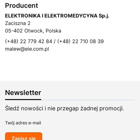
Producent
ELEKTRONIKA I ELEKTROMEDYCYNA Sp.j.
Zaciszna 2
05-402 Otwock, Polska
(+48) 22 779 42 84 / (+48) 22 710 08 39
malew@eie.com.pl
Newsletter
Śledź nowości i nie przegap żadnej promocji.
Twój adres e-mail
Zapisz się