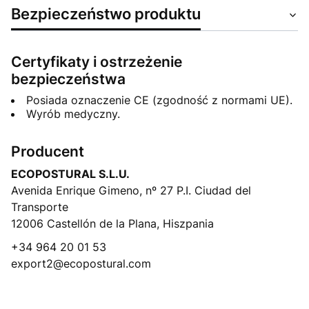
Bezpieczeństwo produktu
Certyfikaty i ostrzeżenie
bezpieczeństwa
Posiada oznaczenie CE (zgodność z normami UE).
Wyrób medyczny.
Producent
ECOPOSTURAL S.L.U.
Avenida Enrique Gimeno, nº 27 P.I. Ciudad del
Transporte
12006 Castellón de la Plana, Hiszpania
+34 964 20 01 53
export2@ecopostural.com