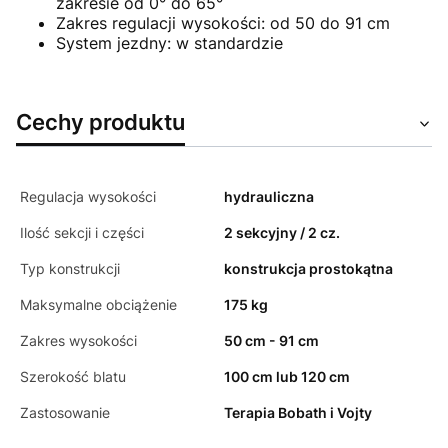
zakresie od 0° do 65°
Zakres regulacji wysokości: od 50 do 91 cm
System jezdny: w standardzie
Cechy produktu
Regulacja wysokości
hydrauliczna
Ilość sekcji i części
2 sekcyjny / 2 cz.
Typ konstrukcji
konstrukcja prostokątna
Maksymalne obciążenie
175 kg
Zakres wysokości
50 cm - 91 cm
Szerokość blatu
100 cm lub 120 cm
Zastosowanie
Terapia Bobath i Vojty