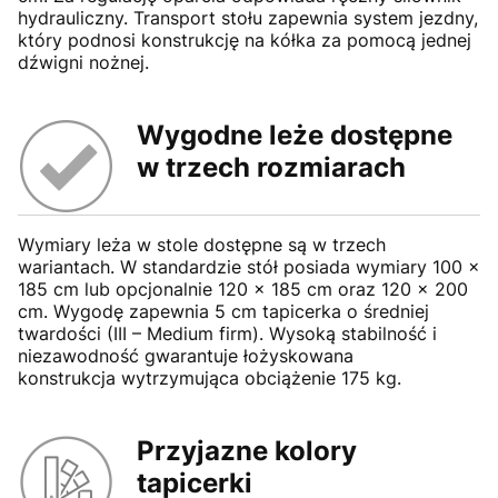
hydrauliczny. Transport stołu zapewnia system jezdny,
który podnosi konstrukcję na kółka za pomocą jednej
dźwigni nożnej.
Wygodne leże dostępne
w trzech rozmiarach
Wymiary leża w stole dostępne są w trzech
wariantach. W standardzie stół posiada wymiary 100 x
185 cm lub opcjonalnie 120 x 185 cm oraz 120 x 200
cm. Wygodę zapewnia 5 cm tapicerka o średniej
twardości (III – Medium firm). Wysoką stabilność i
niezawodność gwarantuje łożyskowana
konstrukcja wytrzymująca obciążenie 175 kg.
Przyjazne kolory
tapicerki