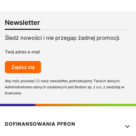
Newsletter
Śledź nowości i nie przegap żadnej promocji.
Twój adres e-mail
Zapisz się
Aby móc przesłać Ci nasz newsletter, potrzebujemy Twoich danych.
Administratorem danych osobowych jest Rodion sp. z o.o. z siedzibą w
Krakowie.
Linki w stopce
DOFINANSOWANIA PFRON