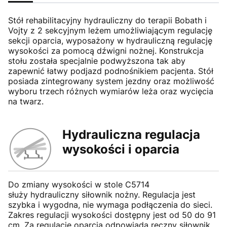
Stół rehabilitacyjny hydrauliczny do terapii Bobath i
Vojty z 2 sekcyjnym leżem umożliwiającym regulację
sekcji oparcia, wyposażony w hydrauliczną regulację
wysokości za pomocą dźwigni nożnej. Konstrukcja
stołu została specjalnie podwyższona tak aby
zapewnić łatwy podjazd podnośnikiem pacjenta. Stół
posiada zintegrowany system jezdny oraz możliwość
wyboru trzech różnych wymiarów leża oraz wycięcia
na twarz.
Hydrauliczna regulacja
wysokości i oparcia
Do zmiany wysokości w stole C5714
służy hydrauliczny siłownik nożny. Regulacja jest
szybka i wygodna, nie wymaga podłączenia do sieci.
Zakres regulacji wysokości dostępny jest od 50 do 91
cm. Za regulację oparcia odpowiada ręczny siłownik