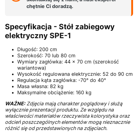
chętnie Ci doradzą.
Specyfikacja - Stół zabiegowy
elektryczny SPE-1
Długość: 200 cm
Szerokość: 70 lub 80 cm
Wymiary zagłówka: 44 x 70 cm (szerokość
wariantowa)
Wysokość regulowana elektrycznie: 52 do 90 cm
Regulacja kąta zagłówka: -70° do 40°
Masa własna: 82 kg
Maksymalne obciążenie: 160 kg
WAŻNE:
Zdjęcia mają charakter poglądowy i służą
wyłącznie prezentacji produktu. Ze względu na
właściwości materiałów rzeczywista kolorystyka oraz
odcień poszczególnych elementów mogą nieznacznie
różnić się od przedstawionych na zdjęciach.