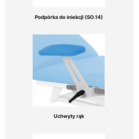
Podpórka do iniekcji (SO.14)
Uchwyty rąk