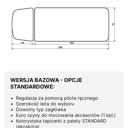
WERSJA BAZOWA - OPCJE
STANDARDOWE:
Regulacja za pomocą pilota ręcznego
Szerokość leża do wyboru
Dowolny typ zagłówka
Euro szyny do mocowania akcesoriów (1 kpl.)
Kolorystyka tapicerki z palety STANDARD
(ekoskóra)