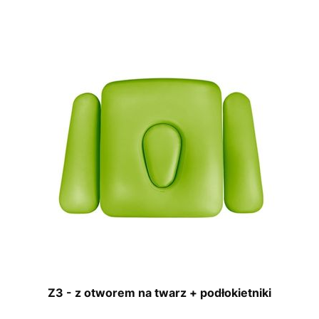
Z3 - z otworem na twarz + podłokietniki