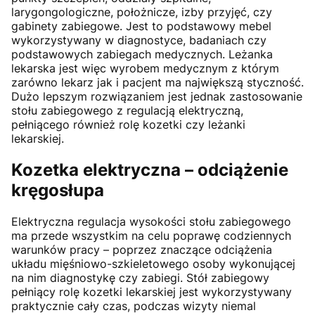
larygongologiczne, położnicze, izby przyjęć, czy
gabinety zabiegowe. Jest to podstawowy mebel
wykorzystywany w diagnostyce, badaniach czy
podstawowych zabiegach medycznych. Leżanka
lekarska jest więc wyrobem medycznym z którym
zarówno lekarz jak i pacjent ma największą styczność.
Dużo lepszym rozwiązaniem jest jednak zastosowanie
stołu zabiegowego z regulacją elektryczną,
pełniącego również rolę kozetki czy leżanki
lekarskiej.
Kozetka elektryczna – odciążenie
kręgosłupa
Elektryczna regulacja wysokości stołu zabiegowego
ma przede wszystkim na celu poprawę codziennych
warunków pracy – poprzez znaczące odciążenia
układu mięśniowo-szkieletowego osoby wykonującej
na nim diagnostykę czy zabiegi. Stół zabiegowy
pełniący rolę kozetki lekarskiej jest wykorzystywany
praktycznie cały czas, podczas wizyty niemal