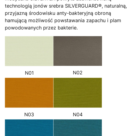
technologią jonów srebra SILVERGUARD®, naturalną,
przyjazną środowisku anty-bakteryjną obroną
hamującą możliwość powstawania zapachu i plam
powodowanych przez bakterie.
N02
N01
N03
N04