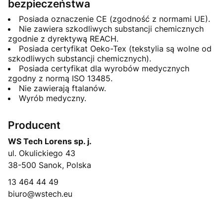
bezpieczeństwa
Posiada oznaczenie CE (zgodność z normami UE).
Nie zawiera szkodliwych substancji chemicznych
zgodnie z dyrektywą REACH.
Posiada certyfikat Oeko-Tex (tekstylia są wolne od
szkodliwych substancji chemicznych).
Posiada certyfikat dla wyrobów medycznych
zgodny z normą ISO 13485.
Nie zawierają ftalanów.
Wyrób medyczny.
Producent
WS Tech Lorens sp. j.
ul. Okulickiego 43
38-500 Sanok, Polska
13 464 44 49
biuro@wstech.eu