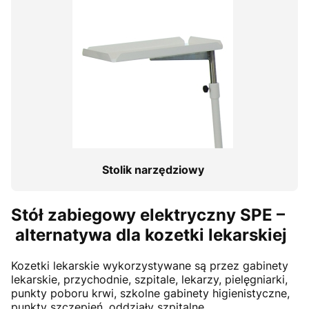
Stolik narzędziowy
Stół zabiegowy elektryczny SPE –
alternatywa dla kozetki lekarskiej
Kozetki lekarskie wykorzystywane są przez gabinety
lekarskie, przychodnie, szpitale, lekarzy, pielęgniarki,
punkty poboru krwi, szkolne gabinety higienistyczne,
punkty szczepień, oddziały szpitalne,