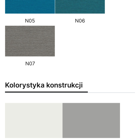
N05
N06
N07
Kolorystyka konstrukcji