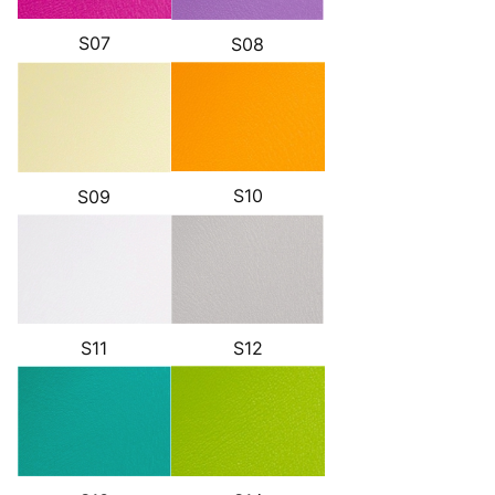
S07
S08
S10
S09
S11
S12