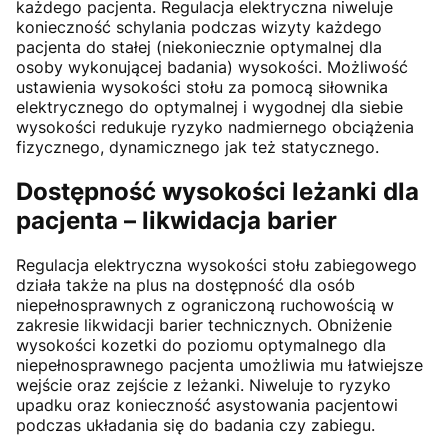
każdego pacjenta. Regulacja elektryczna niweluje
konieczność schylania podczas wizyty każdego
pacjenta do stałej (niekoniecznie optymalnej dla
osoby wykonującej badania) wysokości. Możliwość
ustawienia wysokości stołu za pomocą siłownika
elektrycznego do optymalnej i wygodnej dla siebie
wysokości redukuje ryzyko nadmiernego obciążenia
fizycznego, dynamicznego jak też statycznego.
Dostępność wysokości leżanki dla
pacjenta – likwidacja barier
Regulacja elektryczna wysokości stołu zabiegowego
działa także na plus na dostępność dla osób
niepełnosprawnych z ograniczoną ruchowością w
zakresie likwidacji barier technicznych. Obniżenie
wysokości kozetki do poziomu optymalnego dla
niepełnosprawnego pacjenta umożliwia mu łatwiejsze
wejście oraz zejście z leżanki. Niweluje to ryzyko
upadku oraz konieczność asystowania pacjentowi
podczas układania się do badania czy zabiegu.