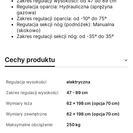
Zakres regulacji wysokości: od 47 do 89 cm
Regulacja oparcia: Hydrauliczna (sprężyna
gazowa)
Zakres regulacji oparcia: od -10º do 75º
Regulacja sekcji nóg (podnóżek): Manualna
(skokowo)
Zakres regulacji sekcji nóg: od -35º do 35º
Cechy produktu
Regulacja wysokości
elektryczna
Zakres regulacji wysokości
47 - 89 cm
Wymiary leża
62 x 198 cm (opcja 70 cm)
Wymiary zewnętrzne
62 x 198 cm (opcja 70 cm)
Maksymalne obciążenie
250 kg