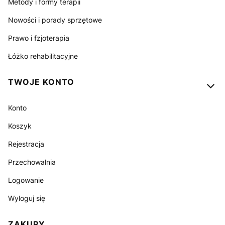
Metody i formy terapii
Nowości i porady sprzętowe
Prawo i fzjoterapia
Łóżko rehabilitacyjne
TWOJE KONTO
Konto
Koszyk
Rejestracja
Przechowalnia
Logowanie
Wyloguj się
ZAKUPY