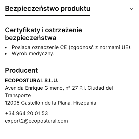
Bezpieczeństwo produktu
Certyfikaty i ostrzeżenie
bezpieczeństwa
Posiada oznaczenie CE (zgodność z normami UE).
Wyrób medyczny.
Producent
ECOPOSTURAL S.L.U.
Avenida Enrique Gimeno, nº 27 P.I. Ciudad del
Transporte
12006 Castellón de la Plana, Hiszpania
+34 964 20 01 53
export2@ecopostural.com