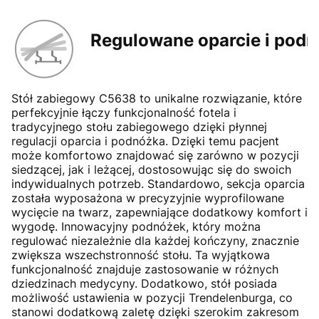
Regulowane oparcie i podn
Stół zabiegowy C5638 to unikalne rozwiązanie, które
perfekcyjnie łączy funkcjonalność fotela i
tradycyjnego stołu zabiegowego dzięki płynnej
regulacji oparcia i podnóżka. Dzięki temu pacjent
może komfortowo znajdować się zarówno w pozycji
siedzącej, jak i leżącej, dostosowując się do swoich
indywidualnych potrzeb. Standardowo, sekcja oparcia
została wyposażona w precyzyjnie wyprofilowane
wycięcie na twarz, zapewniające dodatkowy komfort i
wygodę. Innowacyjny podnóżek, który można
regulować niezależnie dla każdej kończyny, znacznie
zwiększa wszechstronność stołu. Ta wyjątkowa
funkcjonalność znajduje zastosowanie w różnych
dziedzinach medycyny. Dodatkowo, stół posiada
możliwość ustawienia w pozycji Trendelenburga, co
stanowi dodatkową zaletę dzięki szerokim zakresom