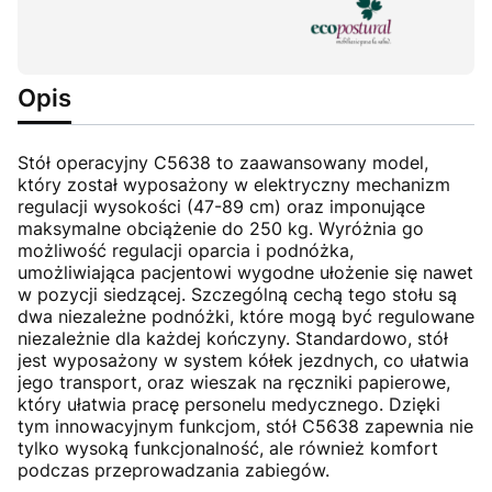
Opis
Stół operacyjny C5638 to zaawansowany model,
który został wyposażony w elektryczny mechanizm
regulacji wysokości (47-89 cm) oraz imponujące
maksymalne obciążenie do 250 kg. Wyróżnia go
możliwość regulacji oparcia i podnóżka,
umożliwiająca pacjentowi wygodne ułożenie się nawet
w pozycji siedzącej. Szczególną cechą tego stołu są
dwa niezależne podnóżki, które mogą być regulowane
niezależnie dla każdej kończyny. Standardowo, stół
jest wyposażony w system kółek jezdnych, co ułatwia
jego transport, oraz wieszak na ręczniki papierowe,
który ułatwia pracę personelu medycznego. Dzięki
tym innowacyjnym funkcjom, stół C5638 zapewnia nie
tylko wysoką funkcjonalność, ale również komfort
podczas przeprowadzania zabiegów.