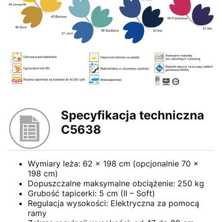
Specyfikacja techniczna
C5638
Wymiary leża: 62 x 198 cm (opcjonalnie 70 x
198 cm)
Dopuszczalne maksymalne obciążenie: 250 kg
Grubość tapicerki: 5 cm (II – Soft)
Regulacja wysokości: Elektryczna za pomocą
ramy