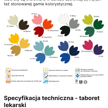
też stonowanej gamie kolorystycznej.
Specyfikacja techniczna - taboret
lekarski