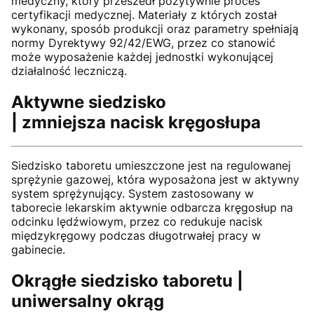
medyczny, który przeszedł pozytywnie proces
certyfikacji medycznej. Materiały z których został
wykonany, sposób produkcji oraz parametry spełniają
normy Dyrektywy 92/42/EWG, przez co stanowić
może wyposażenie każdej jednostki wykonującej
działalność leczniczą.
Aktywne siedzisko
| zmniejsza nacisk kręgosłupa
Siedzisko taboretu umieszczone jest na regulowanej
sprężynie gazowej, która wyposażona jest w aktywny
system sprężynujący. System zastosowany w
taborecie lekarskim aktywnie odbarcza kręgosłup na
odcinku lędźwiowym, przez co redukuje nacisk
międzykręgowy podczas długotrwałej pracy w
gabinecie.
Okrągłe siedzisko taboretu |
uniwersalny okrąg