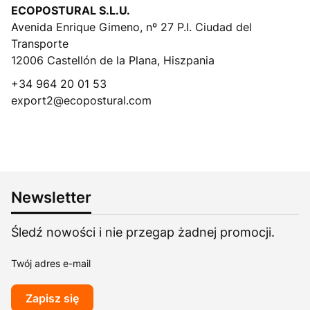
ECOPOSTURAL S.L.U.
Avenida Enrique Gimeno, nº 27 P.I. Ciudad del
Transporte
12006 Castellón de la Plana, Hiszpania
+34 964 20 01 53
export2@ecopostural.com
Newsletter
Śledź nowości i nie przegap żadnej promocji.
Twój adres e-mail
Zapisz się