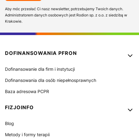
Aby móc przesłać Ci nasz newsletter, potrzebujemy Twoich danych.
Administratorem danych osobowych jest Rodion sp. z o.o. z siedzibą w
Krakowie.
Linki w stopce
DOFINANSOWANIA PFRON
Dofinansowanie dla firm i instytucji
Dofinansowania dla osób niepełnosprawnych
Baza adresowa PCPR
FIZJOINFO
Blog
Metody i formy terapii