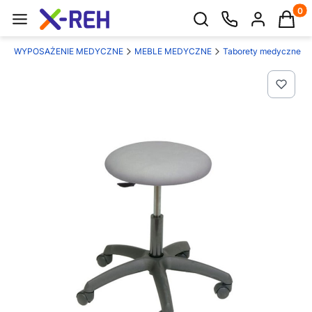
Produk
Otwórz wyszukiwarkę
a
WYPOSAŻENIE MEDYCZNE
MEBLE MEDYCZNE
Taborety medyczne