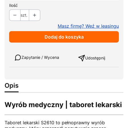
Ilość
szt.
Masz firmę? Weź w leasingu
Dodaj do koszyka
Weź w leasing
Zapytanie / Wycena
Udostępnij
Opis
Wyrób medyczny | taboret lekarski
Taboret lekarski S2610 to pełnoprawny wyrób