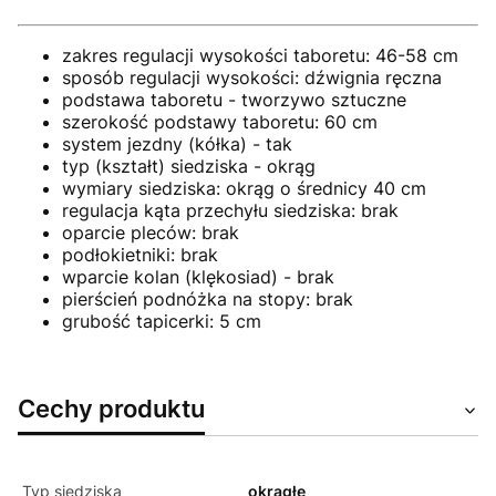
zakres regulacji wysokości taboretu: 46-58 cm
sposób regulacji wysokości: dźwignia ręczna
podstawa taboretu - tworzywo sztuczne
szerokość podstawy taboretu: 60 cm
system jezdny (kółka) - tak
typ (kształt) siedziska - okrąg
wymiary siedziska: okrąg o średnicy 40 cm
regulacja kąta przechyłu siedziska: brak
oparcie pleców: brak
podłokietniki: brak
wparcie kolan (klękosiad) - brak
pierścień podnóżka na stopy: brak
grubość tapicerki: 5 cm
Cechy produktu
Typ siedziska
okrągłe