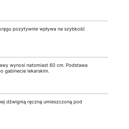
 okręgu pozytywnie wpływa na szybkość
tawy wynosi natomiast 60 cm. Podstawa
 gabinecie lekarskim.
nej dźwignią ręczną umieszczoną pod