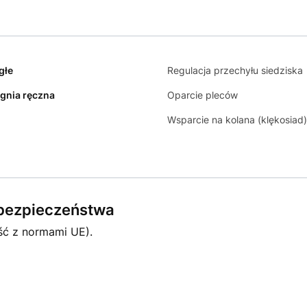
głe
Regulacja przechyłu siedziska
gnia ręczna
Oparcie pleców
Wsparcie na kolana (klękosiad)
e bezpieczeństwa
ść z normami UE).