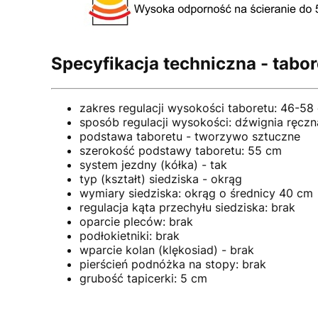
Specyfikacja techniczna - tabo
zakres regulacji wysokości taboretu: 46-58
sposób regulacji wysokości: dźwignia ręczn
podstawa taboretu - tworzywo sztuczne
szerokość podstawy taboretu: 55 cm
system jezdny (kółka) - tak
typ (kształt) siedziska - okrąg
wymiary siedziska: okrąg o średnicy 40 cm
regulacja kąta przechyłu siedziska: brak
oparcie pleców: brak
podłokietniki: brak
wparcie kolan (klękosiad) - brak
pierścień podnóżka na stopy: brak
grubość tapicerki: 5 cm