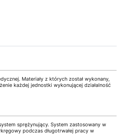
dycznej. Materiały z których został wykonany,
nie każdej jednostki wykonującej działalność
 system sprężynujący. System zastosowany w
zykręgowy podczas długotrwałej pracy w