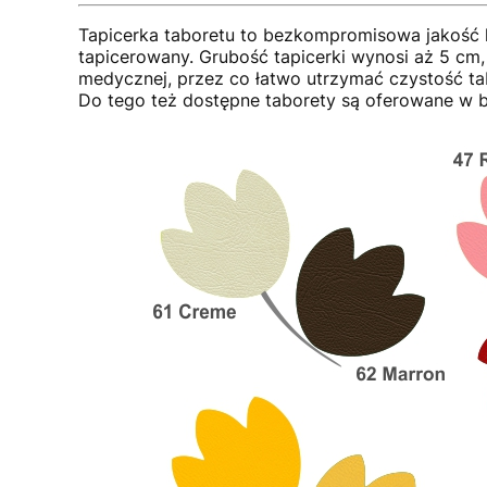
Tapicerka taboretu to bezkompromisowa jakość h
tapicerowany. Grubość tapicerki wynosi aż 5 cm,
medycznej, przez co łatwo utrzymać czystość 
Do tego też dostępne taborety są oferowane w ba