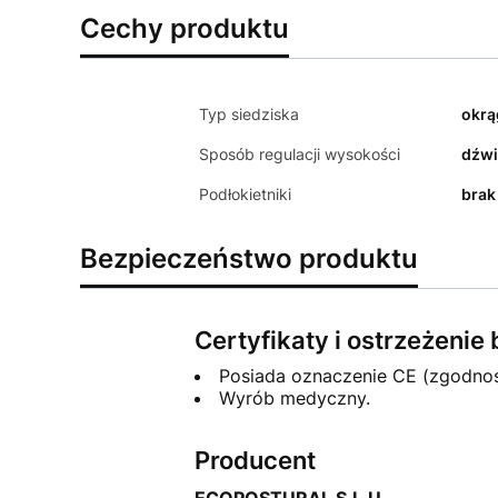
Cechy produktu
Typ siedziska
okrą
Sposób regulacji wysokości
dźwi
Podłokietniki
brak
Bezpieczeństwo produktu
Certyfikaty i ostrzeżeni
Posiada oznaczenie CE (zgodno
Wyrób medyczny.
Producent
ECOPOSTURAL S.L.U.