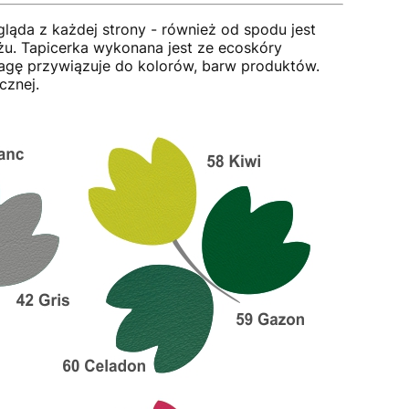
ąda z każdej strony - również od spodu jest
żu. Tapicerka wykonana jest ze ecoskóry
gę przywiązuje do kolorów, barw produktów.
cznej.