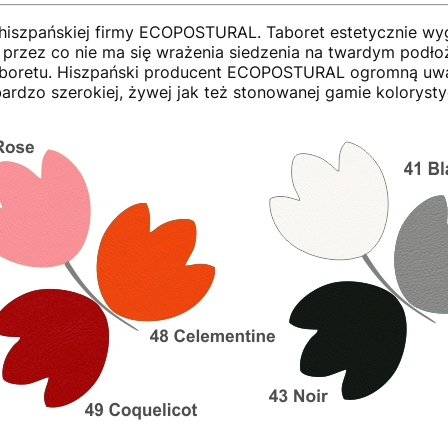
iszpańskiej firmy ECOPOSTURAL. Taboret estetycznie wygl
 przez co nie ma się wrażenia siedzenia na twardym podło
taboretu. Hiszpański producent ECOPOSTURAL ogromną uwa
rdzo szerokiej, żywej jak też stonowanej gamie kolorysty