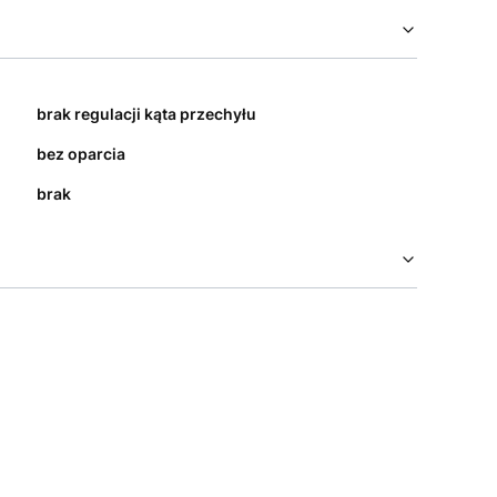
brak regulacji kąta przechyłu
bez oparcia
brak