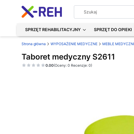
SPRZĘT REHABILITACYJNY
SPRZĘT DO OPIEKI
Strona główna
WYPOSAŻENIE MEDYCZNE
MEBLE MEDYCZN
Taboret medyczny S2611
0.00
(Oceny: 0 Recenzje: 0)