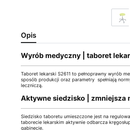
Opis
Wyrób medyczny | taboret lekar
Taboret lekarski S2611 to pełnoprawny wyrób med
sposób produkcji oraz parametry spełniają nor
leczniczą.
Aktywne siedzisko | zmniejsza 
Siedzisko taboretu umieszczone jest na regulow
taborecie lekarskim aktywnie odbarcza kręgosłu
gabinecie.