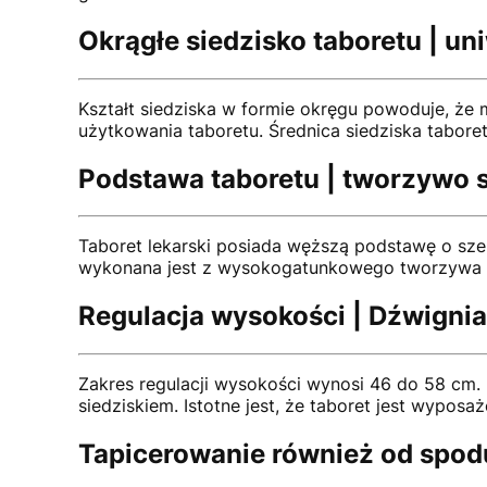
Okrągłe siedzisko taboretu | un
Kształt siedziska w formie okręgu powoduje, że 
użytkowania taboretu. Średnica siedziska tabor
Podstawa taboretu | tworzywo 
Taboret lekarski posiada węższą podstawę o sz
wykonana jest z wysokogatunkowego tworzywa sz
Regulacja wysokości | Dźwigni
Zakres regulacji wysokości wynosi 46 do 58 cm.
siedziskiem. Istotne jest, że taboret jest wypos
Tapicerowanie również od spod