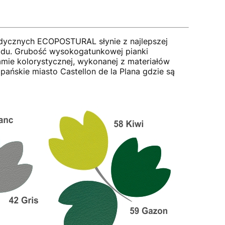
edycznych ECOPOSTURAL słynie z najlepszej
podu. Grubość wysokogatunkowej pianki
amie kolorystycznej, wykonanej z materiałów
pańskie miasto Castellon de la Plana gdzie są