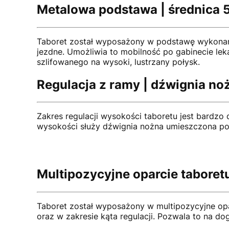
Metalowa podstawa | średnica 
Taboret został wyposażony w podstawę wykonaną 
jezdne. Umożliwia to mobilność po gabinecie lek
szlifowanego na wysoki, lustrzany połysk.
Regulacja z ramy | dźwignia n
Zakres regulacji wysokości taboretu jest bardzo
wysokości służy dźwignia nożna umieszczona pod
Multipozycyjne oparcie taboret
Taboret został wyposażony w multipozycyjne opa
oraz w zakresie kąta regulacji. Pozwala to na 