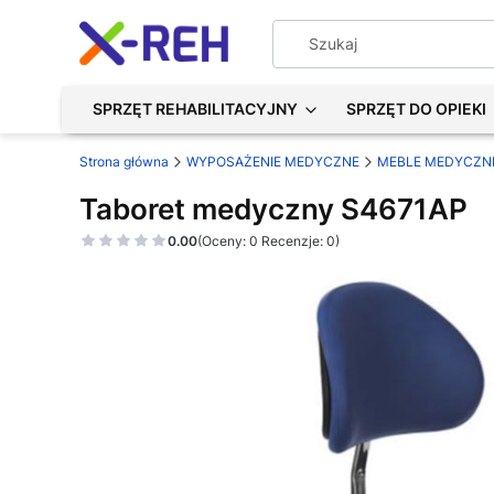
SPRZĘT REHABILITACYJNY
SPRZĘT DO OPIEKI
Strona główna
WYPOSAŻENIE MEDYCZNE
MEBLE MEDYCZN
Taboret medyczny S4671AP
0.00
(Oceny: 0 Recenzje: 0)