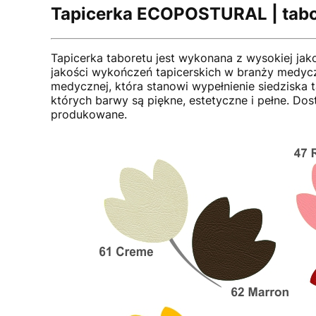
Tapicerka ECOPOSTURAL | tabo
Tapicerka taboretu jest wykonana z wysokiej ja
jakości wykończeń tapicerskich w branży medycz
medycznej, która stanowi wypełnienie siedziska 
których barwy są piękne, estetyczne i pełne. Do
produkowane.