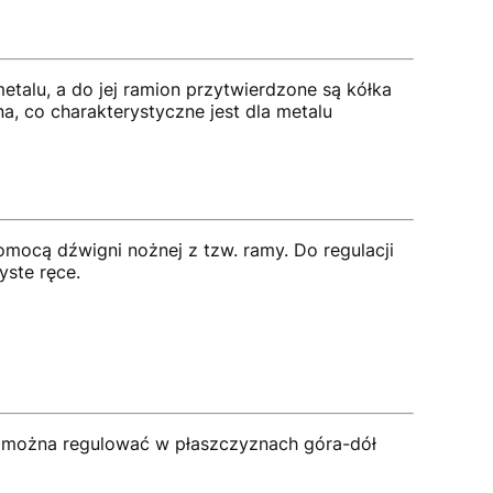
alu, a do jej ramion przytwierdzone są kółka
a, co charakterystyczne jest dla metalu
omocą dźwigni nożnej z tzw. ramy. Do regulacji
ste ręce.
ie można regulować w płaszczyznach góra-dół