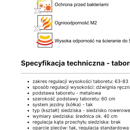
Specyfikacja techniczna - tabor
zakres regulacji wysokości taboretu: 63-83
sposób regulacji wysokości: dźwignia ręczn
podstawa taboretu - metalowa
szerokość podstawy taboretu: 60 cm
system jezdny (kółka) - tak
typ (kształt) siedziska - siedzisko rowero
wymiary siedziska: średnica ok. 40 cm
regulacja kąta przechyłu siedziska: brak
oparcie pleców: tak, regulacja standardowa