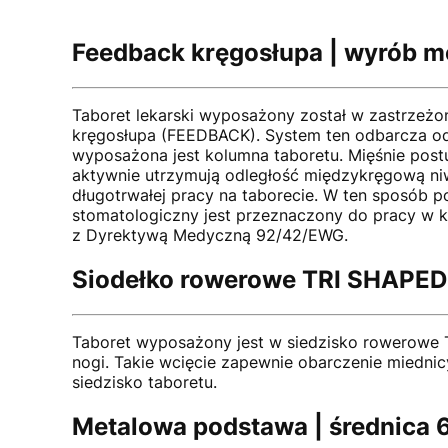
Feedback kręgosłupa | wyrób 
Taboret lekarski wyposażony został w zastrzeżo
kręgosłupa (FEEDBACK). System ten odbarcza o
wyposażona jest kolumna taboretu. Mięśnie post
aktywnie utrzymują odległość międzykręgową niw
długotrwałej pracy na taborecie. W ten sposó
stomatologiczny jest przeznaczony do pracy w 
z Dyrektywą Medyczną 92/42/EWG.
Siodełko rowerowe TRI SHAPED 
Taboret wyposażony jest w siedzisko rowerowe 
nogi. Takie wcięcie zapewnie obarczenie miedni
siedzisko taboretu.
Metalowa podstawa | średnica 