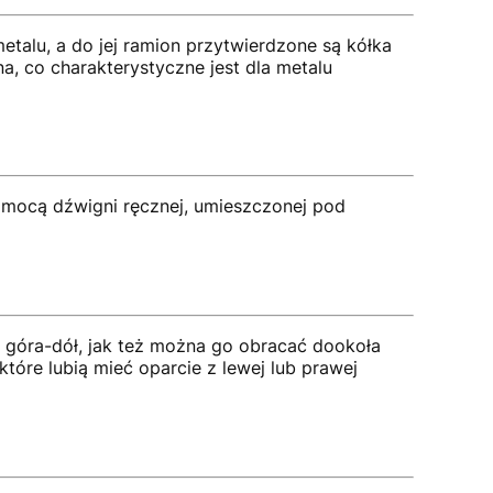
alu, a do jej ramion przytwierdzone są kółka
a, co charakterystyczne jest dla metalu
pomocą dźwigni ręcznej, umieszczonej pod
e góra-dół, jak też można go obracać dookoła
tóre lubią mieć oparcie z lewej lub prawej