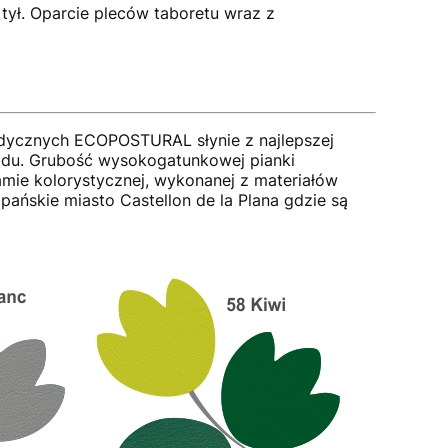
tył. Oparcie pleców taboretu wraz z
edycznych ECOPOSTURAL słynie z najlepszej
podu. Grubość wysokogatunkowej pianki
amie kolorystycznej, wykonanej z materiałów
pańskie miasto Castellon de la Plana gdzie są