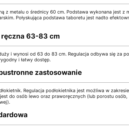
z metalu o średnicy 60 cm. Podstawa wykonana jest z met
arskim. Połyskująca podstawa taboretu jest nadto efektown
a ręczna 63-83 cm
o duży i wynosi od 63 do 83 cm. Regulacja odbywa się za 
wygodny i łatwy dostęp.
obustronne zastosowanie
okietnik. Regulacja podłokietnika jest możliwa w zakresi
jest do osób lewo oraz praworęcznych (lub porostu osób, k
wej).
ndardowa