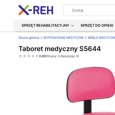
SPRZĘT REHABILITACYJNY
SPRZĘT DO OPIEKI
Strona główna
WYPOSAŻENIE MEDYCZNE
MEBLE MEDYCZN
Taboret medyczny S5644
0.00
(Oceny: 0 Recenzje: 0)