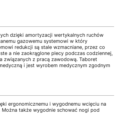
ych dzięki amortyzacji wertykalnych ruchów
towanemu gazowemu systemowi w który
mowi redukcji są stale wzmacniane, przez co
ste a nie zaokrąglone plecy podczas codziennej,
pa związanych z pracą zawodową. Taboret
cję medyczną i jest wyrobem medycznym zgodnym
zięki ergonomicznemu i wygodnemu wcięciu na
im. Można także wygodnie schować nogi pod