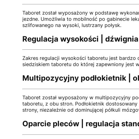
Taboret został wyposażony w podstawę wykonaną 
jezdne. Umożliwia to mobilność po gabinecie lek
szlifowanego na wysoki, lustrzany połysk.
Regulacja wysokości | dźwigni
Zakres regulacji wysokości taboretu jest bardz
siedziskiem taboretu do której zapewniony jest 
Multipozycyjny podłokietnik | 
Taboret został wyposażony w multipozycyjny podł
taboretu, z obu stron. Podłokietnik dostosowany 
strony, niezależnie od dominującej półkuli mózgo
Oparcie pleców | regulacja sta