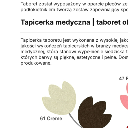
Taboret został wyposażony w oparcie pleców ze 
podłokietnikiem tworzą zestaw zapewniający 
Tapicerka medyczna | taboret o
Tapicerka taboretu jest wykonana z wysokiej ja
jakości wykończeń tapicerskich w branży medycz
medycznej, która stanowi wypełnienie siedziska 
których barwy są piękne, estetyczne i pełne. Do
produkowane.