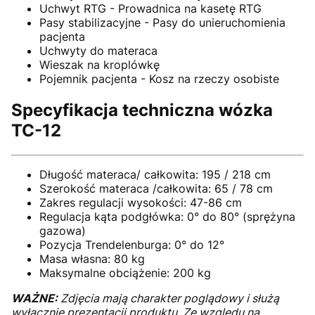
Uchwyt RTG - Prowadnica na kasetę RTG
Pasy stabilizacyjne - Pasy do unieruchomienia
pacjenta
Uchwyty do materaca
Wieszak na kroplówkę
Pojemnik pacjenta - Kosz na rzeczy osobiste
Specyfikacja techniczna wózka
TC-12
Długość materaca/ całkowita: 195 / 218 cm
Szerokość materaca /całkowita: 65 / 78 cm
Zakres regulacji wysokości: 47-86 cm
Regulacja kąta podgłówka: 0° do 80° (sprężyna
gazowa)
Pozycja Trendelenburga: 0° do 12°
Masa własna: 80 kg
Maksymalne obciążenie: 200 kg
WAŻNE:
Zdjęcia mają charakter poglądowy i służą
wyłącznie prezentacji produktu. Ze względu na