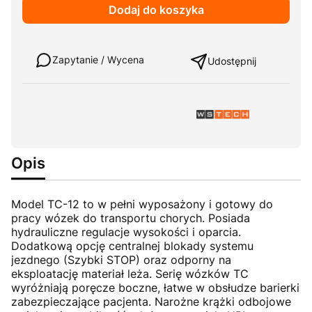
Dodaj do koszyka
Weź w leasing
Zapytanie / Wycena
Udostępnij
Opis
Model TC-12 to w pełni wyposażony i gotowy do
pracy wózek do transportu chorych. Posiada
hydrauliczne regulacje wysokości i oparcia.
Dodatkową opcję centralnej blokady systemu
jezdnego (Szybki STOP) oraz odporny na
eksploatację materiał leża. Serię wózków TC
wyróżniają poręcze boczne, łatwe w obsłudze barierki
zabezpieczające pacjenta. Narożne krążki odbojowe