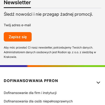
Newsletter
Śledź nowości i nie przegap żadnej promocji.
Twój adres e-mail
Zapisz się
Aby móc przesłać Ci nasz newsletter, potrzebujemy Twoich danych.
Administratorem danych osobowych jest Rodion sp. z o.o. z siedzibą w
Krakowie.
Linki w stopce
DOFINANSOWANIA PFRON
Dofinansowanie dla firm i instytucji
Dofinansowania dla osób niepełnosprawnych