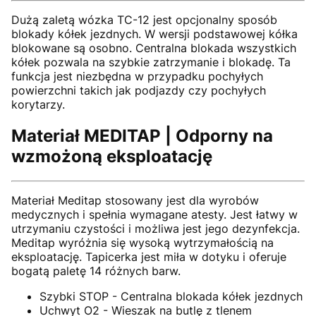
Dużą zaletą wózka TC-12 jest opcjonalny sposób
blokady kółek jezdnych. W wersji podstawowej kółka
blokowane są osobno. Centralna blokada wszystkich
kółek pozwala na szybkie zatrzymanie i blokadę. Ta
funkcja jest niezbędna w przypadku pochyłych
powierzchni takich jak podjazdy czy pochyłych
korytarzy.
Materiał MEDITAP | Odporny na
wzmożoną eksploatację
Materiał Meditap stosowany jest dla wyrobów
medycznych i spełnia wymagane atesty. Jest łatwy w
utrzymaniu czystości i możliwa jest jego dezynfekcja.
Meditap wyróżnia się wysoką wytrzymałością na
eksploatację. Tapicerka jest miła w dotyku i oferuje
bogatą paletę 14 różnych barw.
Szybki STOP - Centralna blokada kółek jezdnych
Uchwyt O2 - Wieszak na butlę z tlenem