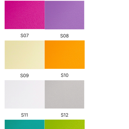
S07
S08
S10
S09
S11
S12