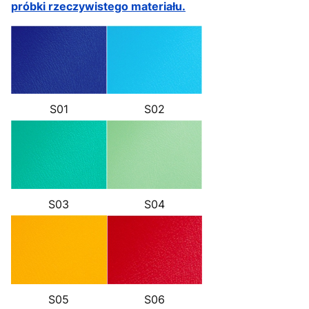
próbki rzeczywistego materiału.
S01
S02
S03
S04
S05
S06