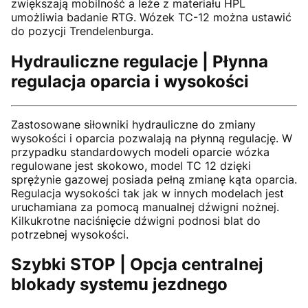
zwiększają mobilność a leże z materiału HPL
umożliwia badanie RTG. Wózek TC-12 można ustawić
do pozycji Trendelenburga.
Hydrauliczne regulacje | Płynna
regulacja oparcia i wysokości
Zastosowane siłowniki hydrauliczne do zmiany
wysokości i oparcia pozwalają na płynną regulację. W
przypadku standardowych modeli oparcie wózka
regulowane jest skokowo, model TC 12 dzięki
sprężynie gazowej posiada pełną zmianę kąta oparcia.
Regulacja wysokości tak jak w innych modelach jest
uruchamiana za pomocą manualnej dźwigni nożnej.
Kilkukrotne naciśnięcie dźwigni podnosi blat do
potrzebnej wysokości.
Szybki STOP | Opcja centralnej
blokady systemu jezdnego