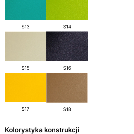
S14
S13
S16
S15
S17
S18
Kolorystyka konstrukcji