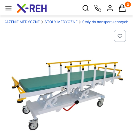
Produk
Otwórz wyszukiwarkę
POSAŻENIE MEDYCZNE
STOŁY MEDYCZNE
Stoły do transportu chorych