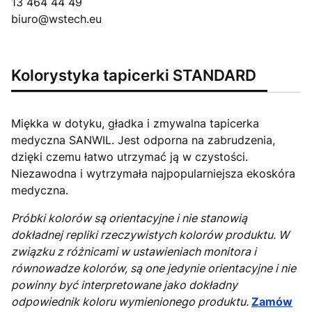
13 464 44 49
biuro@wstech.eu
Kolorystyka tapicerki STANDARD
Miękka w dotyku, gładka i zmywalna tapicerka
medyczna SANWIL. Jest odporna na zabrudzenia,
dzięki czemu łatwo utrzymać ją w czystości.
Niezawodna i wytrzymała najpopularniejsza ekoskóra
medyczna.
Próbki kolorów są orientacyjne i nie stanowią
dokładnej repliki rzeczywistych kolorów produktu. W
związku z różnicami w ustawieniach monitora i
równowadze kolorów, są one jedynie orientacyjne i nie
powinny być interpretowane jako dokładny
odpowiednik koloru wymienionego produktu.
Zamów