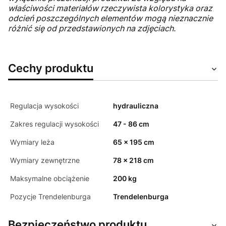
właściwości materiałów rzeczywista kolorystyka oraz
odcień poszczególnych elementów mogą nieznacznie
różnić się od przedstawionych na zdjęciach.
Cechy produktu
Regulacja wysokości
hydrauliczna
Zakres regulacji wysokości
47 - 86 cm
Wymiary leża
65 x 195 cm
Wymiary zewnętrzne
78 x 218 cm
Maksymalne obciążenie
200 kg
Pozycje Trendelenburga
Trendelenburga
Bezpieczeństwo produktu