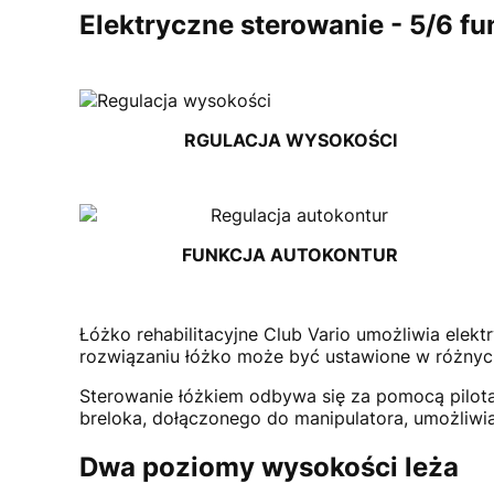
Elektryczne sterowanie - 5/6 fu
RGULACJA WYSOKOŚCI
FUNKCJA AUTOKONTUR
Łóżko rehabilitacyjne Club Vario umożliwia elek
rozwiązaniu łóżko może być ustawione w różnych 
Sterowanie łóżkiem odbywa się za pomocą pilota
breloka, dołączonego do manipulatora, umożliwi
Dwa poziomy wysokości leża