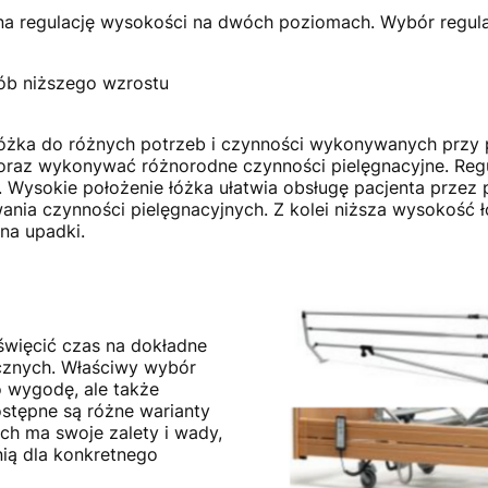
 na regulację wysokości na dwóch poziomach. Wybór regul
sób niższego wzrostu
łóżka do różnych potrzeb i czynności wykonywanych przy 
oraz wykonywać różnorodne czynności pielęgnacyjne. Regul
 Wysokie położenie łóżka ułatwia obsługę pacjenta przez
a czynności pielęgnacyjnych. Z kolei niższa wysokość łóż
 na upadki.
święcić czas na dokładne
ocznych. Właściwy wybór
o wygodę, ale także
stępne są różne warianty
ich ma swoje zalety i wady,
ią dla konkretnego