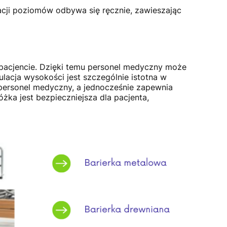
acji poziomów odbywa się ręcznie, zawieszając
pacjencie. Dzięki temu personel medyczny może
acja wysokości jest szczególnie istotna w
 personel medyczny, a jednocześnie zapewnia
ka jest bezpieczniejsza dla pacjenta,