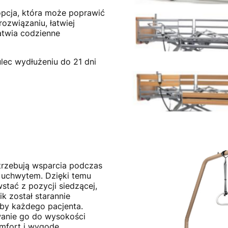
 opcja, która może poprawić
ozwiązaniu, łatwiej
łatwia codzienne
ulec wydłużeniu do 21 dni
trzebują wsparcia podczas
 uchwytem. Dzięki temu
stać z pozycji siedzącej,
k został starannie
eby każdego pacjenta.
wanie go do wysokości
omfort i wygodę