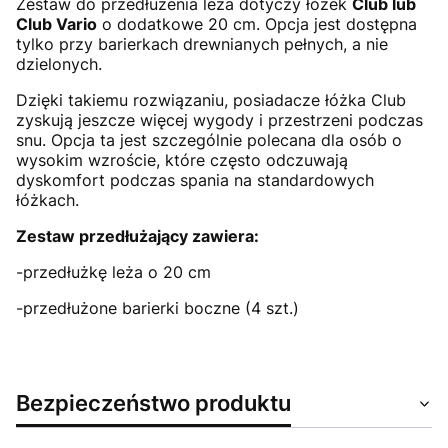
Zestaw do przedłużenia leża dotyczy łóżek
Club lub
Club Vario
o dodatkowe 20 cm. Opcja jest dostępna
tylko przy barierkach drewnianych pełnych, a nie
dzielonych.
Dzięki takiemu rozwiązaniu, posiadacze łóżka Club
zyskują jeszcze więcej wygody i przestrzeni podczas
snu. Opcja ta jest szczególnie polecana dla osób o
wysokim wzroście, które często odczuwają
dyskomfort podczas spania na standardowych
łóżkach.
Zestaw przedłużający zawiera:
-przedłużkę leża o 20 cm
-przedłużone barierki boczne (4 szt.)
Bezpieczeństwo produktu