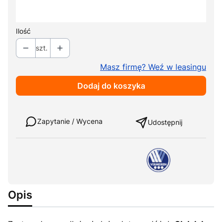
Wybierz
Ilość
szt.
Masz firmę? Weź w leasingu
Dodaj do koszyka
Weź w leasing
Zapytanie / Wycena
Udostępnij
Opis