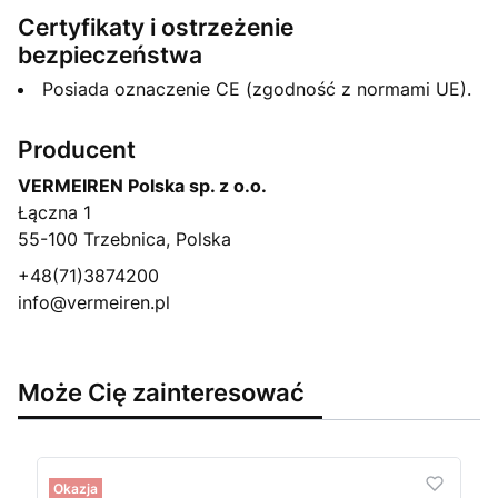
Certyfikaty i ostrzeżenie
bezpieczeństwa
Posiada oznaczenie CE (zgodność z normami UE).
Producent
VERMEIREN Polska sp. z o.o.
Łączna 1
55-100 Trzebnica, Polska
+48(71)3874200
info@vermeiren.pl
Może Cię zainteresować
Okazja