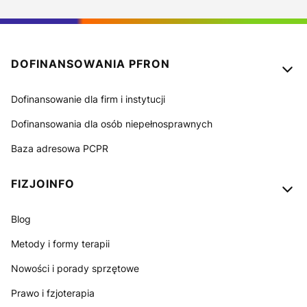
Linki w stopce
DOFINANSOWANIA PFRON
Dofinansowanie dla firm i instytucji
Dofinansowania dla osób niepełnosprawnych
Baza adresowa PCPR
FIZJOINFO
Blog
Metody i formy terapii
Nowości i porady sprzętowe
Prawo i fzjoterapia