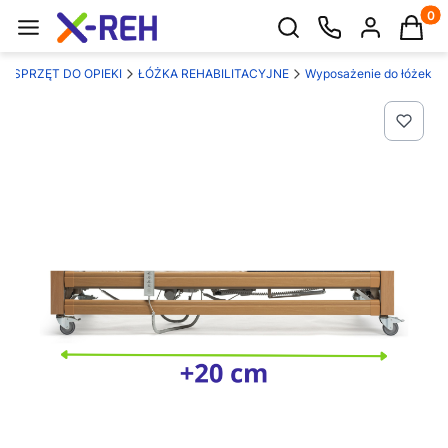
Produk
Otwórz wyszukiwarkę
SPRZĘT DO OPIEKI
ŁÓŻKA REHABILITACYJNE
Wyposażenie do łóżek