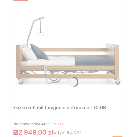
Łóżko rehabilitacyjne elektryczne - CLUB
Najniższa cena:
3 445,00 zł
-14%
2 949,00 zł
w tym
8%
VAT