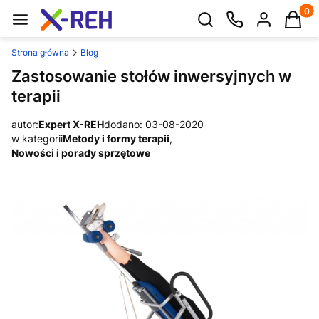
Produk
Otwórz wyszukiwarkę
Strona główna
Blog
Zastosowanie stołów inwersyjnych w
terapii
autor:
Expert X-REH
dodano: 03-08-2020
w kategorii
Metody i formy terapii
,
Nowości i porady sprzętowe