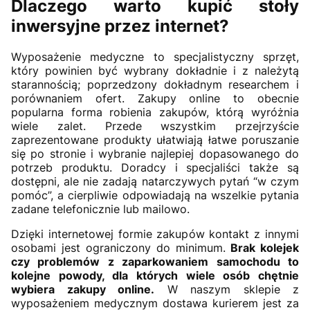
Dlaczego warto kupić stoły
inwersyjne przez internet?
Wyposażenie medyczne to specjalistyczny sprzęt,
który powinien być wybrany dokładnie i z należytą
starannością; poprzedzony dokładnym researchem i
porównaniem ofert. Zakupy online to obecnie
popularna forma robienia zakupów, którą wyróżnia
wiele zalet. Przede wszystkim przejrzyście
zaprezentowane produkty ułatwiają łatwe poruszanie
się po stronie i wybranie najlepiej dopasowanego do
potrzeb produktu. Doradcy i specjaliści także są
dostępni, ale nie zadają natarczywych pytań “w czym
pomóc”, a cierpliwie odpowiadają na wszelkie pytania
zadane telefonicznie lub mailowo.
Dzięki internetowej formie zakupów kontakt z innymi
osobami jest ograniczony do minimum.
Brak kolejek
czy problemów z zaparkowaniem samochodu to
kolejne powody, dla których wiele osób chętnie
wybiera zakupy online.
W naszym sklepie z
wyposażeniem medycznym dostawa kurierem jest za