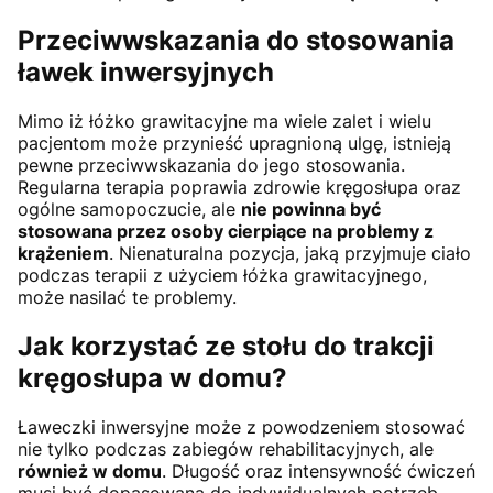
Przeciwwskazania do stosowania
ławek inwersyjnych
Mimo iż łóżko grawitacyjne ma wiele zalet i wielu
pacjentom może przynieść upragnioną ulgę, istnieją
pewne przeciwwskazania do jego stosowania.
Regularna terapia poprawia zdrowie kręgosłupa oraz
ogólne samopoczucie, ale
nie powinna być
stosowana przez osoby cierpiące na problemy z
krążeniem
. Nienaturalna pozycja, jaką przyjmuje ciało
podczas terapii z użyciem łóżka grawitacyjnego,
może nasilać te problemy.
Jak korzystać ze stołu do trakcji
kręgosłupa w domu?
Ławeczki inwersyjne może z powodzeniem stosować
nie tylko podczas zabiegów rehabilitacyjnych, ale
również w domu
. Długość oraz intensywność ćwiczeń
musi być dopasowana do indywidualnych potrzeb