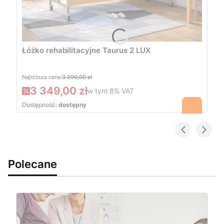
Łóżko rehabilitacyjne Taurus 2 LUX
Najniższa cena:
3 290,00 zł
3 349,00 zł
w tym
8%
VAT
Dostępność:
dostępny
Polecane