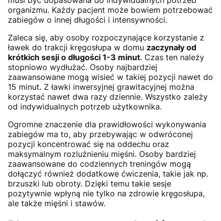
organizmu. Każdy pacjent może bowiem potrzebować
zabiegów o innej długości i intensywności.
Zaleca się, aby osoby rozpoczynające korzystanie z
ławek do trakcji kręgosłupa w domu
zaczynały od
krótkich sesji o długości 1-3 minut
. Czas ten należy
stopniowo wydłużać. Osoby najbardziej
zaawansowane mogą wisieć w takiej pozycji nawet do
15 minut. Z ławki inwersyjnej grawitacyjnej można
korzystać nawet dwa razy dziennie. Wszystko zależy
od indywidualnych potrzeb użytkownika.
Ogromne znaczenie dla prawidłowości wykonywania
zabiegów ma to, aby przebywając w odwróconej
pozycji koncentrować się na oddechu oraz
maksymalnym rozluźnieniu mięśni. Osoby bardziej
zaawansowane do codziennych treningów mogą
dołączyć również dodatkowe ćwiczenia, takie jak np.
brzuszki lub obroty. Dzięki temu takie sesje
pozytywnie wpłyną nie tylko na zdrowie kręgosłupa,
ale także mięśni i stawów.