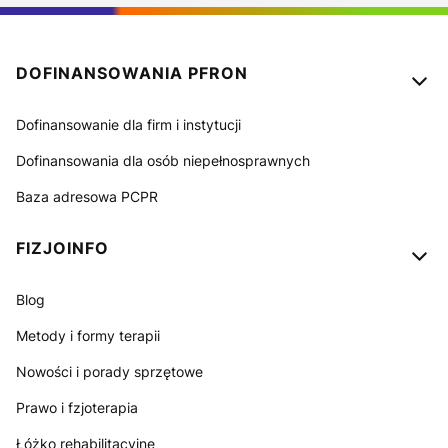
Linki w stopce
DOFINANSOWANIA PFRON
Dofinansowanie dla firm i instytucji
Dofinansowania dla osób niepełnosprawnych
Baza adresowa PCPR
FIZJOINFO
Blog
Metody i formy terapii
Nowości i porady sprzętowe
Prawo i fzjoterapia
Łóżko rehabilitacyjne