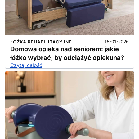
15-01-2026
ŁÓŻKA REHABILITACYJNE
Domowa opieka nad seniorem: jakie
łóżko wybrać, by odciążyć opiekuna?
Czytaj całość