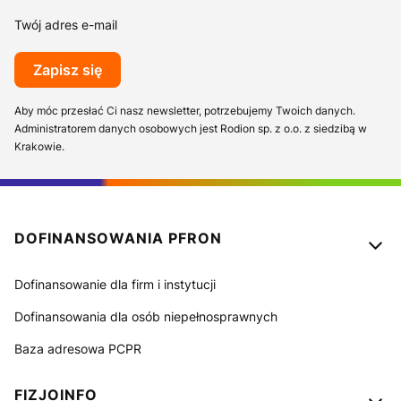
Twój adres e-mail
Zapisz się
Aby móc przesłać Ci nasz newsletter, potrzebujemy Twoich danych.
Administratorem danych osobowych jest Rodion sp. z o.o. z siedzibą w
Krakowie.
Linki w stopce
DOFINANSOWANIA PFRON
Dofinansowanie dla firm i instytucji
Dofinansowania dla osób niepełnosprawnych
Baza adresowa PCPR
FIZJOINFO