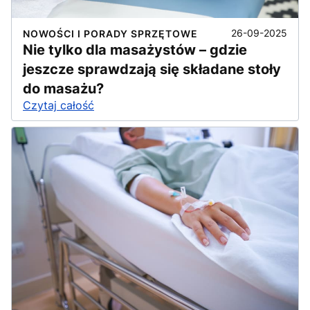
26-09-2025
NOWOŚCI I PORADY SPRZĘTOWE
Nie tylko dla masażystów – gdzie
jeszcze sprawdzają się składane stoły
do masażu?
Czytaj całość