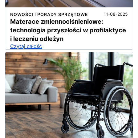
11-08-2025
NOWOŚCI I PORADY SPRZĘTOWE
Materace zmiennociśnieniowe:
technologia przyszłości w profilaktyce
i leczeniu odleżyn
Czytaj całość