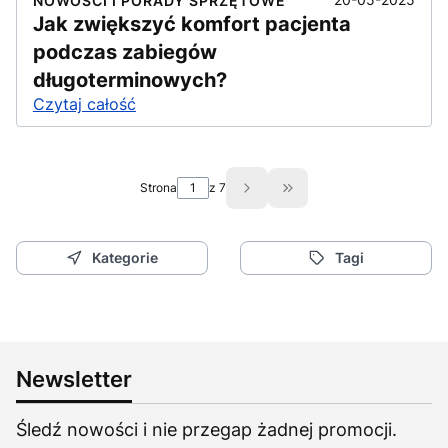
NOWOŚCI I PORADY SPRZĘTOWE
Jak zwiększyć komfort pacjenta
podczas zabiegów
długoterminowych?
Czytaj całość
Strona
z 7
Przejdź do ostatniej st
Kategorie
Tagi
Newsletter
Śledź nowości i nie przegap żadnej promocji.