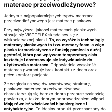
materace przeciwodleżynowe?
Jednym z najpopularniejszych typów materaca
przeciwodleżynowego jest materac piankowy.
Przy najwyższej jakości materacach piankowych
stosuje się VISCOFLEX składający się z
wiskoelatycznej pianki.
To, co wyróżnia technologię
materacy piankowych to tzw. memory foam, a więc
pianka termoelastyczna z funkcją pamięci o dużej
gęstości, która pod wpływem temperatury ciała
kształtuje i dostosowuje się indywidualnie do
użytkownika materaca
. Odpowiednia wysokość
materaca gwarantuje brak kontaktu z dnem oraz
pełen komfort pacjenta.
Ze względu na swą dwuwarstwową strukturę,
piankowe materace przeciwodleżynowe
charakteryzują się bardzo dobrą przepuszczalnością
powietrza, a także dobrym odprowadzeniem wilgoci.
Mają również właściwości hipoalergiczne i
antybakteryjne
. To idealny produkt przeznaczony do