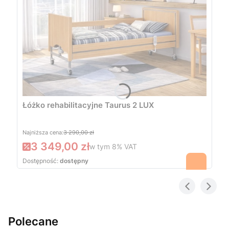
Łóżko rehabilitacyjne Taurus 2 LUX
Najniższa cena:
3 290,00 zł
3 349,00 zł
w tym
8%
VAT
Dostępność:
dostępny
Polecane