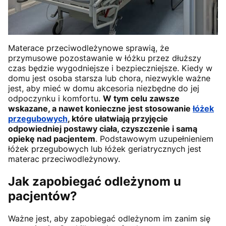
Materace przeciwodleżynowe sprawią, że
przymusowe pozostawanie w łóżku przez dłuższy
czas będzie wygodniejsze i bezpieczniejsze. Kiedy w
domu jest osoba starsza lub chora, niezwykle ważne
jest, aby mieć w domu akcesoria niezbędne do jej
odpoczynku i komfortu.
W tym celu zawsze
wskazane, a nawet konieczne jest stosowanie
łóżek
przegubowych
, które ułatwiają przyjęcie
odpowiedniej postawy ciała, czyszczenie i samą
opiekę nad pacjentem
. Podstawowym uzupełnieniem
łóżek przegubowych lub łóżek geriatrycznych jest
materac przeciwodleżynowy.
Jak zapobiegać odleżynom u
pacjentów?
Ważne jest, aby zapobiegać odleżynom im zanim się