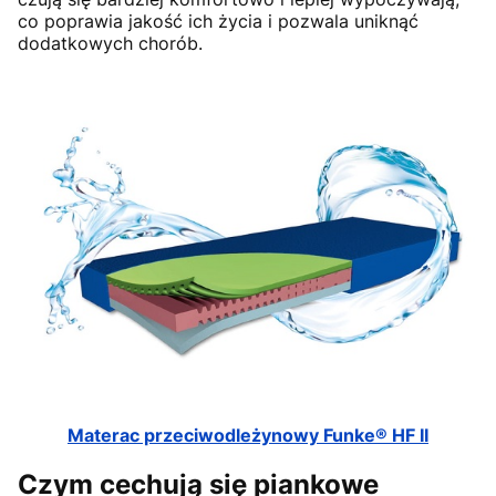
co poprawia jakość ich życia i pozwala uniknąć
dodatkowych chorób.
Materac przeciwodleżynowy Funke® HF II
Czym cechują się piankowe