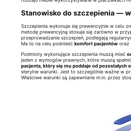
Stanowisko do szczepienia — w
Szczepienia wykonuje się prewencyjnie w celu zm
metodę prewencyjną stosuje się zarówno w przypad
przeprowadzanie szczepień, podlegają regularnym
Ma to na celu podnieść
komfort pacjentów
oraz 
Podmioty wykonujące szczepienia muszą mieć
o
jeden z wymogów prawnych, które muszą spełnić.
pacjenta, który się mu poddaje od pozostałych 
sterylne warunki. Jest to szczególnie ważne w 
Właściwe warunki są zapewniane m.in. przez st