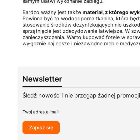
samym ułatwi wykonanie zabiegu.
Bardzo ważny jest także
materiał, z którego wyk
Powinna być to wodoodporna tkanina, która będ
stosowanie środków dezynfekujących nie uszkodzi
sprzątnięcie jest zdecydowanie łatwiejsze. W s
zanieczyszczenia. Warto kupować fotele w spra
wyłącznie najlepsze i niezawodne meble medyczn
Newsletter
Śledź nowości i nie przegap żadnej promocji
Twój adres e-mail
Zapisz się