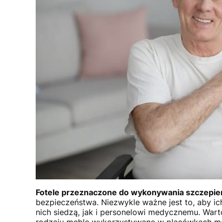
Fotele przeznaczone do wykonywania szczepie
bezpieczeństwa. Niezwykle ważne jest to, aby i
nich siedzą, jak i personelowi medycznemu. Wart
rodzaju meble wykorzystywane w placówkach m