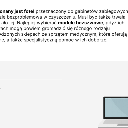
onany jest fotel
przeznaczony do gabinetów zabiegowych
zie bezproblemowa w czyszczeniu. Musi być także trwała,
ło jej. Najlepiej wybierać
modele bezszwowe
, gdyż ich
zwach mogą bowiem gromadzić się różnego rodzaju
wdzonych sklepach ze sprzętem medycznym, które oferują
e, a także specjalistyczną pomoc w ich doborze.
.