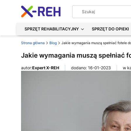
SPRZĘT REHABILITACYJNY
SPRZĘT DO OPIEKI
Strona główna
Blog
Jakie wymagania muszą spełniać fotele d
Jakie wymagania muszą spełniać fo
autor:
Expert X-REH
dodano: 16-01-2023
w ka