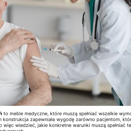
ń
to meble medyczne, które muszą spełniać wszelkie wym
ch konstrukcja zapewniała wygodę zarówno pacjentom, któ
o więc wiedzieć, jakie konkretne warunki muszą spełniać t
edycznych.