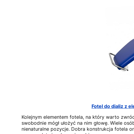
Fotel do dializ z 
Kolejnym elementem fotela, na który warto zwróc
swobodnie mógł ułożyć na nim głowę. Wiele osób 
nienaturalne pozycje. Dobra konstrukcja fotela o