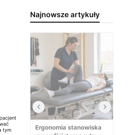
Najnowsze artykuły
 pacjent
ować
Ergonomia stanowiska
a tym