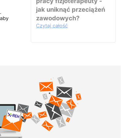
pracy fizjoterapeuty -
jak uniknąć przeciążeń
.
zawodowych?
 aby
Czytaj całość