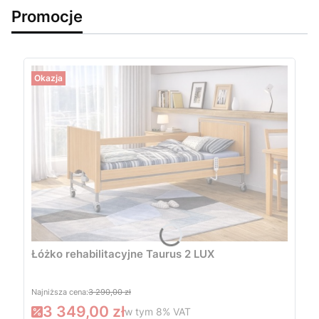
Promocje
Okazja
Łóżko rehabilitacyjne Taurus 2 LUX
Najniższa cena:
3 290,00 zł
3 349,00 zł
w tym
8%
VAT