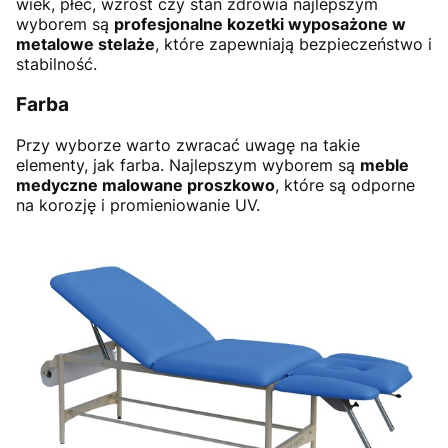
wiek, płeć, wzrost czy stan zdrowia najlepszym
wyborem są
profesjonalne kozetki wyposażone w
metalowe stelaże
, które zapewniają bezpieczeństwo i
stabilność.
Farba
Przy wyborze warto zwracać uwagę na takie
elementy, jak farba. Najlepszym wyborem są
meble
medyczne malowane proszkowo
, które są odporne
na korozję i promieniowanie UV.