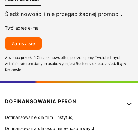
Śledź nowości i nie przegap żadnej promocji.
Twój adres e-mail
Zapisz się
Aby móc przesłać Ci nasz newsletter, potrzebujemy Twoich danych.
Administratorem danych osobowych jest Rodion sp. z o.o. z siedzibą w
Krakowie.
Linki w stopce
DOFINANSOWANIA PFRON
Dofinansowanie dla firm i instytucji
Dofinansowania dla osób niepełnosprawnych