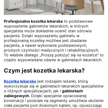
Profesjonalna kozetka lekarska
to podstawowe
wyposażenie gabinetów lekarskich, w których
specjalista może dokładnie ocenić stan zdrowia
pacjenta. Dzięki wyposażeniu gabinetu w
profesjonalną kozetkę możliwe jest zbadanie
pacjenta, a nawet wykonanie podstawowych,
prostych czynności medycznych i rehabilitacyjnych.
To właśnie dlatego „Proszę położyć się na kozetce” to
często wypowiadane zdanie w gabinetach lekarskich.
Czym jest kozetka lekarska?
Kozetka lekarska
jest rodzajem leżanki, którą
wykorzystuje się w gabinetach lekarskich specjalistów
o różnych specjalizacjach, jak i
gabinetach
zabiegowych
. Dzięki specjalnie opracowanej
konstrukcji i podziale na segmenty umożliwia ułożenie
ciała pacjenta pod dowolnym kątem, np. opuszczając