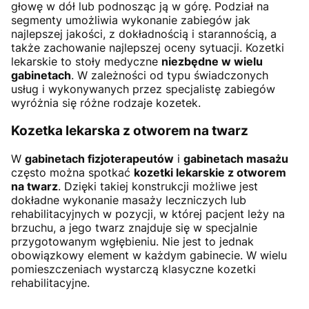
głowę w dół lub podnosząc ją w górę. Podział na
segmenty umożliwia wykonanie zabiegów jak
najlepszej jakości, z dokładnością i starannością, a
także zachowanie najlepszej oceny sytuacji. Kozetki
lekarskie to stoły medyczne
niezbędne w wielu
gabinetach
. W zależności od typu świadczonych
usług i wykonywanych przez specjalistę zabiegów
wyróżnia się różne rodzaje kozetek.
Kozetka lekarska z otworem na twarz
W
gabinetach fizjoterapeutów
i
gabinetach masażu
często można spotkać
kozetki lekarskie z otworem
na twarz
. Dzięki takiej konstrukcji możliwe jest
dokładne wykonanie masaży leczniczych lub
rehabilitacyjnych w pozycji, w której pacjent leży na
brzuchu, a jego twarz znajduje się w specjalnie
przygotowanym wgłębieniu. Nie jest to jednak
obowiązkowy element w każdym gabinecie. W wielu
pomieszczeniach wystarczą klasyczne kozetki
rehabilitacyjne.