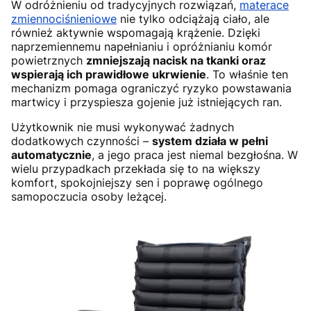
W odróżnieniu od tradycyjnych rozwiązań,
materace
zmiennociśnieniowe
nie tylko odciążają ciało, ale
również aktywnie wspomagają krążenie. Dzięki
naprzemiennemu napełnianiu i opróżnianiu komór
powietrznych
zmniejszają nacisk na tkanki oraz
wspierają ich prawidłowe ukrwienie
. To właśnie ten
mechanizm pomaga ograniczyć ryzyko powstawania
martwicy i przyspiesza gojenie już istniejących ran.
Użytkownik nie musi wykonywać żadnych
dodatkowych czynności –
system działa w pełni
automatycznie
, a jego praca jest niemal bezgłośna. W
wielu przypadkach przekłada się to na większy
komfort, spokojniejszy sen i poprawę ogólnego
samopoczucia osoby leżącej.