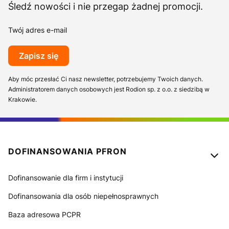
Śledź nowości i nie przegap żadnej promocji.
Twój adres e-mail
Zapisz się
Aby móc przesłać Ci nasz newsletter, potrzebujemy Twoich danych.
Administratorem danych osobowych jest Rodion sp. z o.o. z siedzibą w
Krakowie.
Linki w stopce
DOFINANSOWANIA PFRON
Dofinansowanie dla firm i instytucji
Dofinansowania dla osób niepełnosprawnych
Baza adresowa PCPR