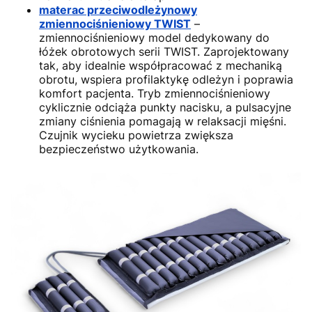
materac przeciwodleżynowy
zmiennociśnieniowy TWIST
–
zmiennociśnieniowy model dedykowany do
łóżek obrotowych serii TWIST. Zaprojektowany
tak, aby idealnie współpracować z mechaniką
obrotu, wspiera profilaktykę odleżyn i poprawia
komfort pacjenta. Tryb zmiennociśnieniowy
cyklicznie odciąża punkty nacisku, a pulsacyjne
zmiany ciśnienia pomagają w relaksacji mięśni.
Czujnik wycieku powietrza zwiększa
bezpieczeństwo użytkowania.