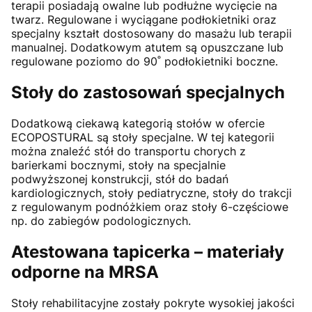
terapii posiadają owalne lub podłużne wycięcie na
twarz. Regulowane i wyciągane podłokietniki oraz
specjalny kształt dostosowany do masażu lub terapii
manualnej. Dodatkowym atutem są opuszczane lub
regulowane poziomo do 90˚ podłokietniki boczne.
Stoły do zastosowań specjalnych
Dodatkową ciekawą kategorią stołów w ofercie
ECOPOSTURAL są stoły specjalne. W tej kategorii
można znaleźć stół do transportu chorych z
barierkami bocznymi, stoły na specjalnie
podwyższonej konstrukcji, stół do badań
kardiologicznych, stoły pediatryczne, stoły do trakcji
z regulowanym podnóżkiem oraz stoły 6-częściowe
np. do zabiegów podologicznych.
Atestowana tapicerka – materiały
odporne na MRSA
Stoły rehabilitacyjne zostały pokryte wysokiej jakości