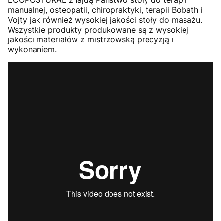
ECOPOSTURAL znajdą Państwo stoły do terapii
manualnej, osteopatii, chiropraktyki, terapii Bobath i
Vojty jak również wysokiej jakości stoły do masażu.
Wszystkie produkty produkowane są z wysokiej
jakości materiałów z mistrzowską precyzją i
wykonaniem.