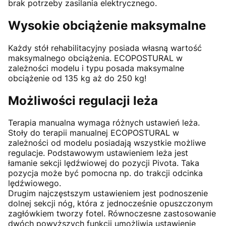
brak potrzeby zasilania elektrycznego.
Wysokie obciążenie maksymalne
Każdy stół rehabilitacyjny posiada własną wartość
maksymalnego obciążenia. ECOPOSTURAL w
zależności modelu i typu posada maksymalne
obciążenie od 135 kg aż do 250 kg!
Możliwości regulacji leża
Terapia manualna wymaga różnych ustawień leża.
Stoły do terapii manualnej ECOPOSTURAL w
zależności od modelu posiadają wszystkie możliwe
regulacje. Podstawowym ustawieniem leża jest
łamanie sekcji lędźwiowej do pozycji Pivota. Taka
pozycja może być pomocna np. do trakcji odcinka
lędźwiowego.
Drugim najczęstszym ustawieniem jest podnoszenie
dolnej sekcji nóg, która z jednocześnie opuszczonym
zagłówkiem tworzy fotel. Równoczesne zastosowanie
dwóch powyższych funkcji umożliwia ustawienie