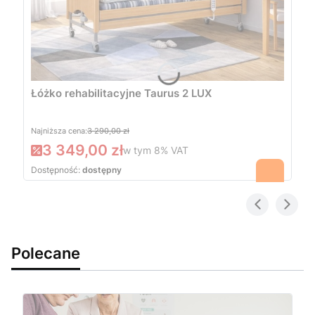
Łóżko rehabilitacyjne Taurus 2 LUX
Najniższa cena:
3 290,00 zł
3 349,00 zł
w tym
8%
VAT
Dostępność:
dostępny
Polecane