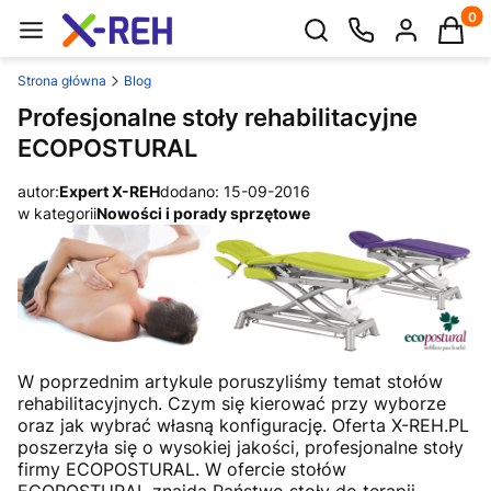
Produk
Otwórz wyszukiwarkę
Strona główna
Blog
Profesjonalne stoły rehabilitacyjne
ECOPOSTURAL
autor:
Expert X-REH
dodano: 15-09-2016
w kategorii
Nowości i porady sprzętowe
W poprzednim artykule poruszyliśmy temat stołów
rehabilitacyjnych. Czym się kierować przy wyborze
oraz jak wybrać własną konfigurację. Oferta X-REH.PL
poszerzyła się o wysokiej jakości, profesjonalne stoły
firmy ECOPOSTURAL. W ofercie stołów