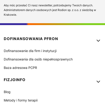
Aby móc przesłać Ci nasz newsletter, potrzebujemy Twoich danych.
Administratorem danych osobowych jest Rodion sp. z o.o. z siedzibą w
Krakowie.
Linki w stopce
DOFINANSOWANIA PFRON
Dofinansowanie dla firm i instytucji
Dofinansowania dla osób niepełnosprawnych
Baza adresowa PCPR
FIZJOINFO
Blog
Metody i formy terapii