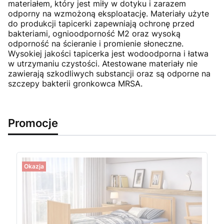
materiałem, który jest miły w dotyku i zarazem
odporny na wzmożoną eksploatację. Materiały użyte
do produkcji tapicerki zapewniają ochronę przed
bakteriami, ognioodporność M2 oraz wysoką
odporność na ścieranie i promienie słoneczne.
Wysokiej jakości tapicerka jest wodoodporna i łatwa
w utrzymaniu czystości. Atestowane materiały nie
zawierają szkodliwych substancji oraz są odporne na
szczepy bakterii gronkowca MRSA.
Promocje
Okazja