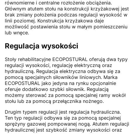
równomierne i centralne rozłożenie obciążenia.
Głównym atutem stołu na konstrukcji krzyżakowej jest
brak zmiany położenia podczas regulacji wysokość w
linii poziomej. Konstrukcja krzyżakowa daje
możliwość postawienia stołu w małym pomieszczeniu
lub wnęce.
Regulacja wysokości
Stoły rehabilitacyjne ECOPOSTURAL oferują dwa typy
regulacji wysokości, regulację elektryczną oraz
hydrauliczną. Regulacja elektryczna odbywa się za
pomocą specjalnych siłowników liniowych. Marka
ECOPOSTURAL jako jedyna na rynku opcjonalnie
oferuje dodatkowo szybki siłownik. Regulacją
możemy sterować za pomocą specjalnej ramy wokół
stołu lub za pomocą przełącznika nożnego.
Drugim typem regulacji jest regulacja hydrauliczna.
Ten typ regulacji odbywa się za pomocą specjalnej
sprężyny gazowej pompowanej nogą. Atutem regulacji
hydraulicznej jest szybkość zmiany wysokości oraz