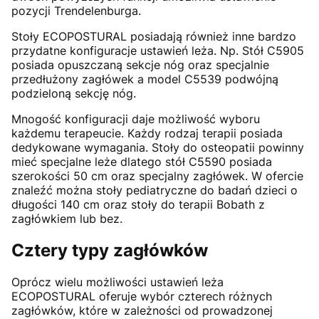
pozycji Trendelenburga.
Stoły ECOPOSTURAL posiadają również inne bardzo
przydatne konfiguracje ustawień leża. Np. Stół C5905
posiada opuszczaną sekcje nóg oraz specjalnie
przedłużony zagłówek a model C5539 podwójną
podzieloną sekcję nóg.
Mnogość konfiguracji daje możliwość wyboru
każdemu terapeucie. Każdy rodzaj terapii posiada
dedykowane wymagania. Stoły do osteopatii powinny
mieć specjalne leże dlatego stół C5590 posiada
szerokości 50 cm oraz specjalny zagłówek. W ofercie
znaleźć można stoły pediatryczne do badań dzieci o
długości 140 cm oraz stoły do terapii Bobath z
zagłówkiem lub bez.
Cztery typy zagłówków
Oprócz wielu możliwości ustawień leża
ECOPOSTURAL oferuje wybór czterech różnych
zagłówków, które w zależności od prowadzonej