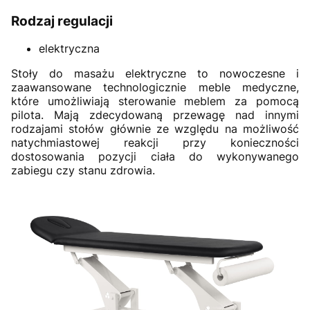
Rodzaj regulacji
elektryczna
Stoły do masażu elektryczne to nowoczesne i
zaawansowane technologicznie meble medyczne,
które umożliwiają sterowanie meblem za pomocą
pilota. Mają zdecydowaną przewagę nad innymi
rodzajami stołów głównie ze względu na możliwość
natychmiastowej reakcji przy konieczności
dostosowania pozycji ciała do wykonywanego
zabiegu czy stanu zdrowia.