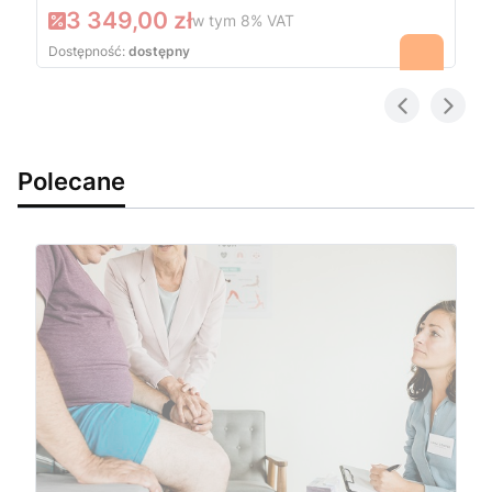
3 349,00 zł
w tym
8%
VAT
Dostępność:
dostępny
Polecane