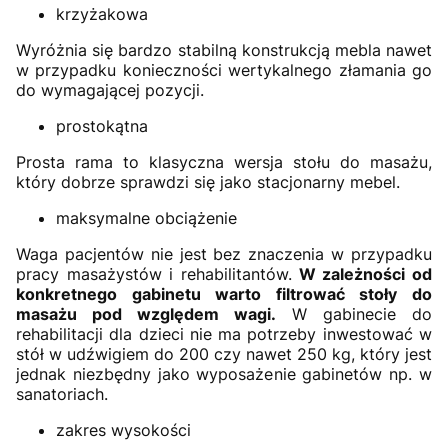
krzyżakowa
Wyróżnia się bardzo stabilną konstrukcją mebla nawet
w przypadku konieczności wertykalnego złamania go
do wymagającej pozycji.
prostokątna
Prosta rama to klasyczna wersja stołu do masażu,
który dobrze sprawdzi się jako stacjonarny mebel.
maksymalne obciążenie
Waga pacjentów nie jest bez znaczenia w przypadku
pracy masażystów i rehabilitantów.
W zależności od
konkretnego gabinetu warto filtrować stoły do
masażu pod względem wagi.
W gabinecie do
rehabilitacji dla dzieci nie ma potrzeby inwestować w
stół w udźwigiem do 200 czy nawet 250 kg, który jest
jednak niezbędny jako wyposażenie gabinetów np. w
sanatoriach.
zakres wysokości