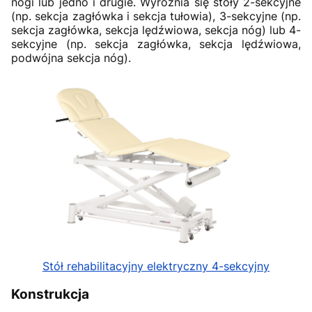
nogi lub jedno i drugie. Wyróżnia się stoły 2-sekcyjne
(np. sekcja zagłówka i sekcja tułowia), 3-sekcyjne (np.
sekcja zagłówka, sekcja lędźwiowa, sekcja nóg) lub 4-
sekcyjne (np. sekcja zagłówka, sekcja lędźwiowa,
podwójna sekcja nóg).
Stół rehabilitacyjny elektryczny 4-sekcyjny
Konstrukcja