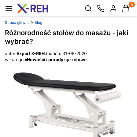
Produk
Otwórz wyszukiwarkę
Strona główna
Blog
Różnorodność stołów do masażu - jaki
wybrać?
autor:
Expert X-REH
dodano: 31-08-2020
w kategorii
Nowości i porady sprzętowe