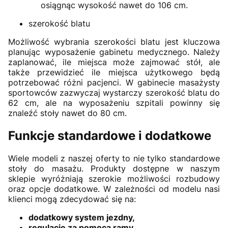
osiągnąc wysokość nawet do 106 cm.
szerokość blatu
Możliwość wybrania szerokości blatu jest kluczowa
planując wyposażenie gabinetu medycznego. Należy
zaplanować, ile miejsca może zajmować stół, ale
także przewidzieć ile miejsca użytkowego będą
potrzebować różni pacjenci. W gabinecie masażysty
sportowców zazwyczaj wystarczy szerokość blatu do
62 cm, ale na wyposażeniu szpitali powinny się
znaleźć stoły nawet do 80 cm.
Funkcje standardowe i dodatkowe
Wiele modeli z naszej oferty to nie tylko standardowe
stoły do masażu. Produkty dostępne w naszym
sklepie wyróżniają szerokie możliwości rozbudowy
oraz opcje dodatkowe. W zależności od modelu nasi
klienci mogą zdecydować się na:
dodatkowy system jezdny,
regulację za pomocą ramy,