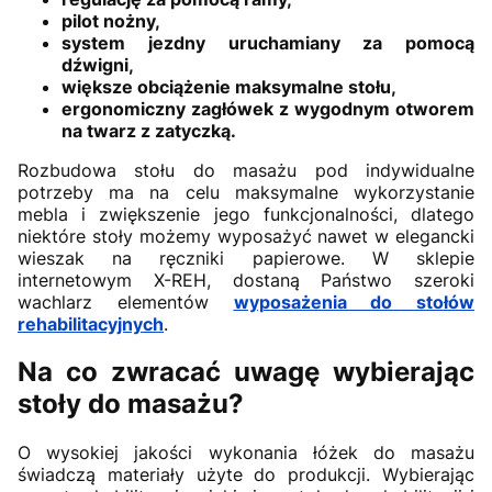
pilot nożny,
system jezdny uruchamiany za pomocą
dźwigni,
większe obciążenie maksymalne stołu,
ergonomiczny zagłówek z wygodnym otworem
na twarz z zatyczką.
Rozbudowa stołu do masażu pod indywidualne
potrzeby ma na celu maksymalne wykorzystanie
mebla i zwiększenie jego funkcjonalności, dlatego
niektóre stoły możemy wyposażyć nawet w elegancki
wieszak na ręczniki papierowe. W sklepie
internetowym X-REH, dostaną Państwo szeroki
wachlarz elementów
wyposażenia do stołów
rehabilitacyjnych
.
Na co zwracać uwagę wybierając
stoły do masażu?
O wysokiej jakości wykonania łóżek do masażu
świadczą materiały użyte do produkcji. Wybierając